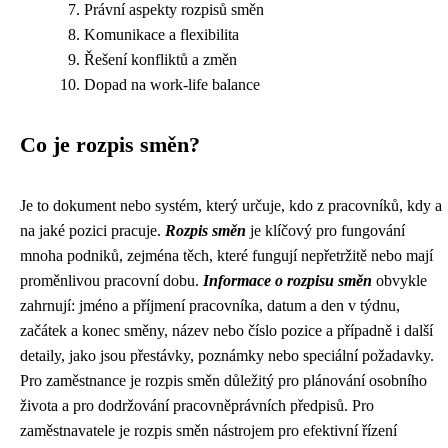
Právní aspekty rozpisů směn
Komunikace a flexibilita
Řešení konfliktů a změn
Dopad na work-life balance
Co je rozpis směn?
Je to dokument nebo systém, který určuje, kdo z pracovníků, kdy a
na jaké pozici pracuje.
Rozpis směn
je klíčový pro fungování
mnoha podniků, zejména těch, které fungují nepřetržitě nebo mají
proměnlivou pracovní dobu.
Informace o rozpisu směn
obvykle
zahrnují: jméno a příjmení pracovníka, datum a den v týdnu,
začátek a konec směny, název nebo číslo pozice a případně i další
detaily, jako jsou přestávky, poznámky nebo speciální požadavky.
Pro zaměstnance je rozpis směn důležitý pro plánování osobního
života a pro dodržování pracovněprávních předpisů. Pro
zaměstnavatele je rozpis směn nástrojem pro efektivní řízení