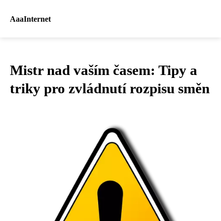
AaaInternet
Mistr nad vaším časem: Tipy a
triky pro zvládnutí rozpisu směn