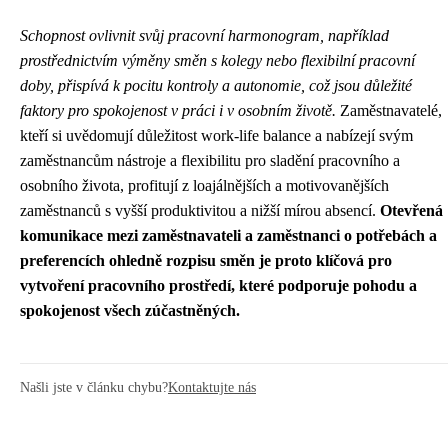
Schopnost ovlivnit svůj pracovní harmonogram, například
prostřednictvím výměny směn s kolegy nebo flexibilní pracovní
doby, přispívá k pocitu kontroly a autonomie, což jsou důležité
faktory pro spokojenost v práci i v osobním životě.
Zaměstnavatelé,
kteří si uvědomují důležitost work-life balance a nabízejí svým
zaměstnancům nástroje a flexibilitu pro sladění pracovního a
osobního života, profitují z loajálnějších a motivovanějších
zaměstnanců s vyšší produktivitou a nižší mírou absencí.
Otevřená
komunikace mezi zaměstnavateli a zaměstnanci o potřebách a
preferencích ohledně rozpisu směn je proto klíčová pro
vytvoření pracovního prostředí, které podporuje pohodu a
spokojenost všech zúčastněných.
Našli jste v článku chybu?
Kontaktujte nás