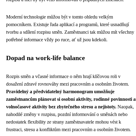
Moderní technologie můžou být v tomto ohledu velkým
pomocníkem. Existuje řada aplikací a programů, které usnadňují
tvorbu a sdílení rozpisu směn. Zaměstnanci tak můžou mít všechny
potřebné informace vždy po ruce, ať už jsou kdekoli.
Dopad na work-life balance
Rozpis směn a včasné informace o něm hrají klíčovou roli v
dosažení zdravé rovnováhy mezi pracovním a osobním životem.
Pravidelný a předvídatelný harmonogram umožňuje
zaměstnancům plánovat si osobní aktivity, rodinné povinnosti a
volnočasové aktivity bez zbytečného stresu a nejistoty.
Naopak,
nahodilé změny v rozpisu, pozdní informování o směnách nebo
nedostatek flexibility ze strany zaměstnavatele mohou vést k
frustraci, stresu a konfliktům mezi pracovním a osobním životem.