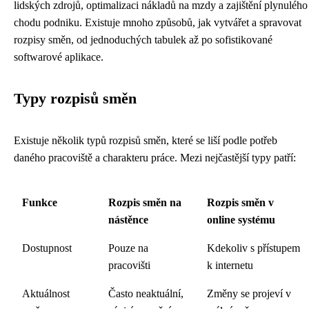
lidských zdrojů, optimalizaci nákladů na mzdy a zajištění plynulého
chodu podniku. Existuje mnoho způsobů, jak vytvářet a spravovat
rozpisy směn, od jednoduchých tabulek až po sofistikované
softwarové aplikace.
Typy rozpisů směn
Existuje několik typů rozpisů směn, které se liší podle potřeb
daného pracoviště a charakteru práce. Mezi nejčastější typy patří:
Funkce
Rozpis směn na
Rozpis směn v
nástěnce
online systému
Dostupnost
Pouze na
Kdekoliv s přístupem
pracovišti
k internetu
Aktuálnost
Často neaktuální,
Změny se projeví v