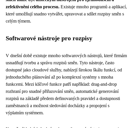
zefektivnění celého procesu.
Existuje mnoho programů a aplikací,
které umožňují snadno vytvářet, upravovat a sdílet rozpisy směn s
celým týmem.
Softwarové nástroje pro rozpisy
V dnešní době existuje mnoho softwarových nástrojů, které firmám
usnadňují tvorbu a správu rozpisů směn. Tyto nástroje, často
dostupné jako cloudové služby, nabízejí širokou škálu funkcí, od
jednoduchého plánování až po komplexní systémy s mnoha
funkcemi. Mezi klíčové funkce patří například: drag-and-drop
rozhraní pro snadné přiřazování směn, automatické generování
rozpisů na základě předem definovaných pravidel a dostupnosti
zaměstnanců a možnost sledování docházky a propojení s
výplatním systémem.