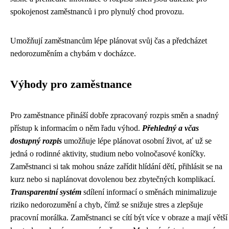
spokojenost zaměstnanců i pro plynulý chod provozu.
Umožňují zaměstnancům lépe plánovat svůj čas a předcházet
nedorozuměním a chybám v docházce.
Výhody pro zaměstnance
Pro zaměstnance přináší dobře zpracovaný rozpis směn a snadný
přístup k informacím o něm řadu výhod.
Přehledný a včas
dostupný rozpis
umožňuje lépe plánovat osobní život, ať už se
jedná o rodinné aktivity, studium nebo volnočasové koníčky.
Zaměstnanci si tak mohou snáze zařídit hlídání dětí, přihlásit se na
kurz nebo si naplánovat dovolenou bez zbytečných komplikací.
Transparentní systém
sdílení informací o směnách minimalizuje
riziko nedorozumění a chyb, čímž se snižuje stres a zlepšuje
pracovní morálka. Zaměstnanci se cítí být více v obraze a mají větší