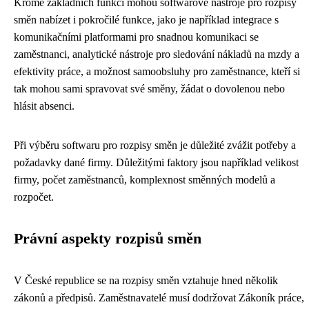
Kromě základních funkcí mohou softwarové nástroje pro rozpisy
směn nabízet i pokročilé funkce, jako je například integrace s
komunikačními platformami pro snadnou komunikaci se
zaměstnanci, analytické nástroje pro sledování nákladů na mzdy a
efektivity práce, a možnost samoobsluhy pro zaměstnance, kteří si
tak mohou sami spravovat své směny, žádat o dovolenou nebo
hlásit absenci.
Při výběru softwaru pro rozpisy směn je důležité zvážit potřeby a
požadavky dané firmy. Důležitými faktory jsou například velikost
firmy, počet zaměstnanců, komplexnost směnných modelů a
rozpočet.
Právní aspekty rozpisů směn
V České republice se na rozpisy směn vztahuje hned několik
zákonů a předpisů. Zaměstnavatelé musí dodržovat Zákoník práce,