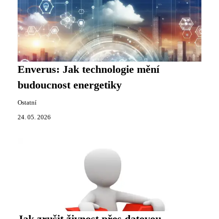
Enverus: Jak technologie mění
budoucnost energetiky
Ostatní
24. 05. 2026