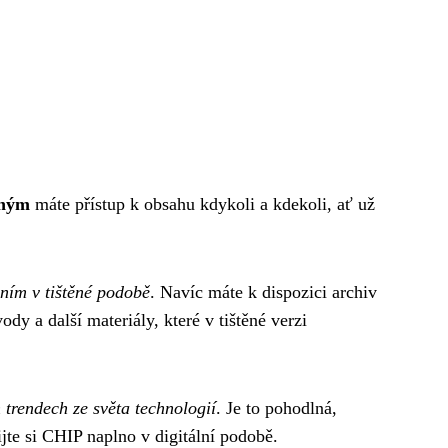
tným
máte přístup k obsahu kdykoli a kdekoli, ať už
áním v tištěné podobě
. Navíc máte k dispozici archiv
dy a další materiály, které v tištěné verzi
 trendech ze světa technologií
. Je to pohodlná,
jte si CHIP naplno v digitální podobě.