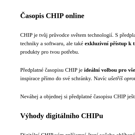
Časopis CHIP online
CHIP je tvůj průvodce světem technologií. S předpl
techniky a softwaru, ale také
exkluzivní přístup k
produkty pro tvou potřebu.
Předplatné časopisu CHIP je
ideální volbou pro vše
inspirace přímo do své schránky. Navíc
ušetříš opro
Neváhej a objednej si předplatné časopisu CHIP ješt
Výhody digitálního CHIPu
Digitální CHIP vám zpříjemní čtení vašeho oblíbenéh