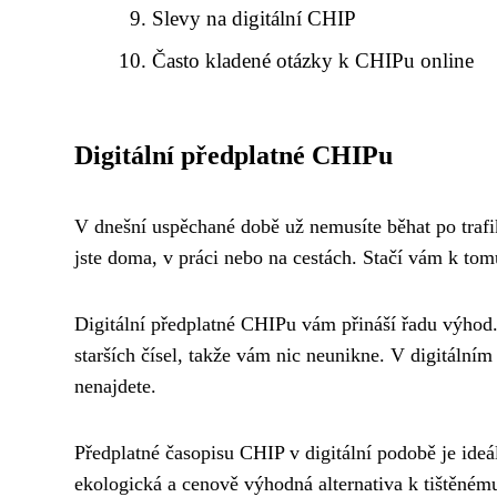
Slevy na digitální CHIP
Často kladené otázky k CHIPu online
Digitální předplatné CHIPu
V dnešní uspěchané době už nemusíte běhat po trafi
jste doma, v práci nebo na cestách. Stačí vám k tomu
Digitální předplatné CHIPu vám přináší řadu výhod
starších čísel, takže vám nic neunikne. V digitálním
nenajdete.
Předplatné časopisu CHIP v digitální podobě je ideál
ekologická a cenově výhodná alternativa k tištěnému