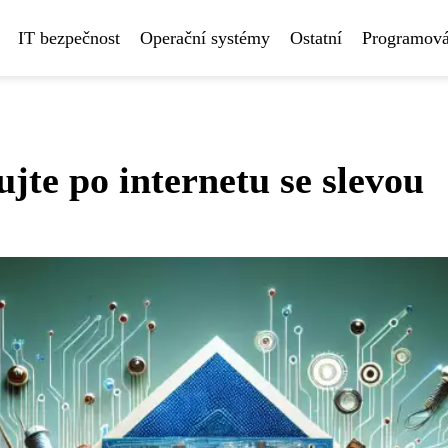
IT bezpečnost
Operační systémy
Ostatní
Programová
jte po internetu se slevou