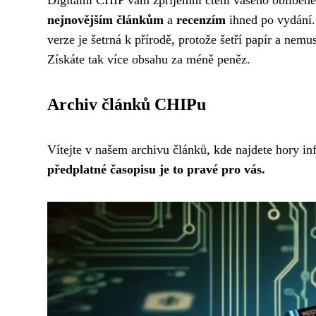
nejnovějším článkům
a
recenzím
ihned po vydání. 
verze je šetrná k přírodě, protože šetří papír a nemu
Získáte tak více obsahu za méně peněz.
Archiv článků CHIPu
Vítejte v našem archivu článků, kde najdete hory in
předplatné časopisu je to pravé pro vás.