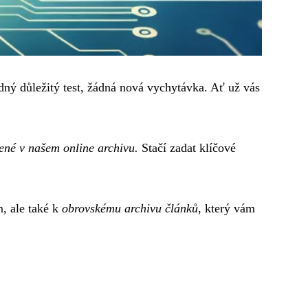
dný důležitý test, žádná nová vychytávka. Ať už vás
ené v našem online archivu.
Stačí zadat klíčové
m, ale také k
obrovskému archivu článků
, který vám