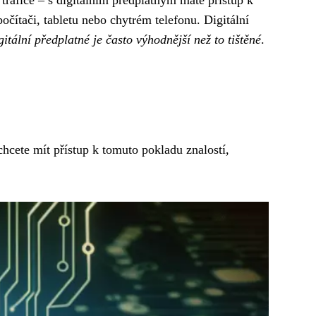
čítači, tabletu nebo chytrém telefonu. Digitální
gitální předplatné je často výhodnější než to tištěné
.
hcete mít přístup k tomuto pokladu znalostí,