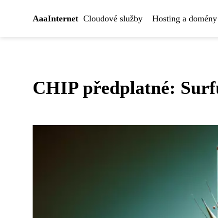
AaaInternet
Cloudové služby
Hosting a domény
CHIP předplatné: Surfu