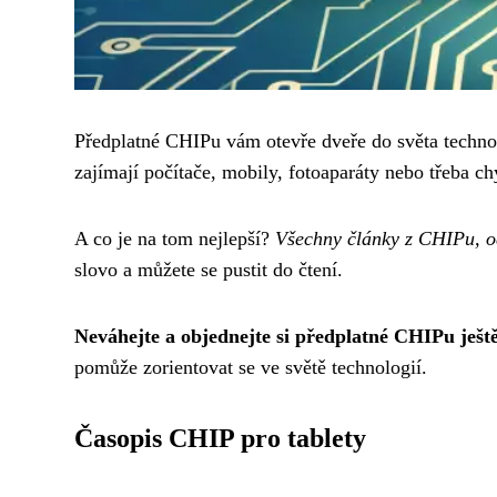
Předplatné CHIPu vám otevře dveře do světa technol
zajímají počítače, mobily, fotoaparáty nebo třeba ch
A co je na tom nejlepší?
Všechny články z CHIPu, od
slovo a můžete se pustit do čtení.
Neváhejte a objednejte si předplatné CHIPu ještě
pomůže zorientovat se ve světě technologií.
Časopis CHIP pro tablety