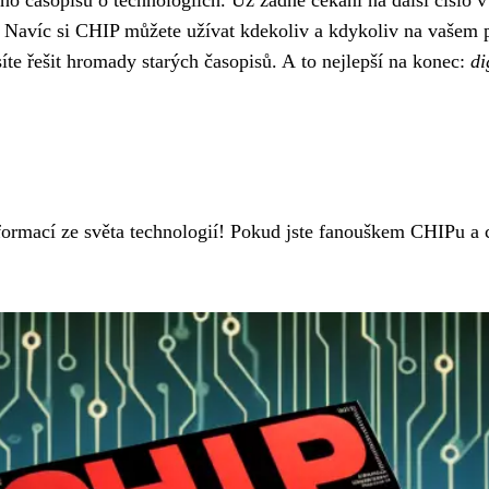
Navíc si CHIP můžete užívat kdekoliv a kdykoliv na vašem po
síte řešit hromady starých časopisů. A to nejlepší na konec:
di
formací ze světa technologií! Pokud jste fanouškem CHIPu a c