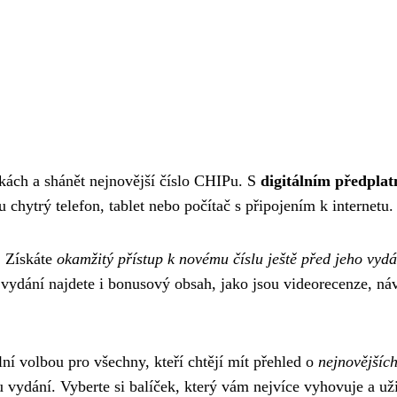
kách a shánět nejnovější číslo CHIPu. S
digitálním předpla
 chytrý telefon, tablet nebo počítač s připojením k internetu.
. Získáte
okamžitý přístup k novému číslu ještě před jeho vyd
 vydání najdete i bonusový obsah, jako jsou videorecenze, návo
ní volbou pro všechny, kteří chtějí mít přehled o
nejnovějších
 vydání. Vyberte si balíček, který vám nejvíce vyhovuje a uži