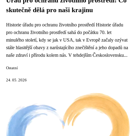
Úřad pro ochranu životního prostředí: Co
skutečně dělá pro naši krajinu
Historie úřadu pro ochranu životního prostředí Historie úřadu
pro ochranu životního prostředí sahá do počátku 70. let
minulého století, kdy se jak v USA, tak v Evropě začaly ozývat
stále hlasitější obavy z narůstajícího znečištění a jeho dopadů na
naše zdraví i přírodu kolem nás. V tehdejším Československu...
Ostatní
24. 05. 2026