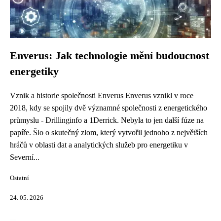
Enverus: Jak technologie mění budoucnost
energetiky
Vznik a historie společnosti Enverus Enverus vznikl v roce
2018, kdy se spojily dvě významné společnosti z energetického
průmyslu - Drillinginfo a 1Derrick. Nebyla to jen další fúze na
papíře. Šlo o skutečný zlom, který vytvořil jednoho z největších
hráčů v oblasti dat a analytických služeb pro energetiku v
Severní...
Ostatní
24. 05. 2026