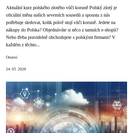
Aktuální kurz polského zlotého vůči koruně Polský zlotý je
oficiální měna našich severních sousedů a spousta z nás
potřebuje sledovat, kolik právě stojí vůči koruně. Jedete na
nákupy do Polska? Objednáváte si něco z tamních e-shopů?
Nebo třeba pravidelně obchodujete s polskými firmami? V
každém z těchto...
Ostatní
24. 05. 2026