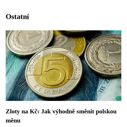
Ostatní
Zloty na Kč: Jak výhodně směnit polskou
měnu