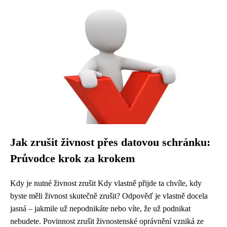
Jak zrušit živnost přes datovou schránku:
Průvodce krok za krokem
Kdy je nutné živnost zrušit Kdy vlastně přijde ta chvíle, kdy
byste měli živnost skutečně zrušit? Odpověď je vlastně docela
jasná – jakmile už nepodnikáte nebo víte, že už podnikat
nebudete. Povinnost zrušit živnostenské oprávnění vzniká ze