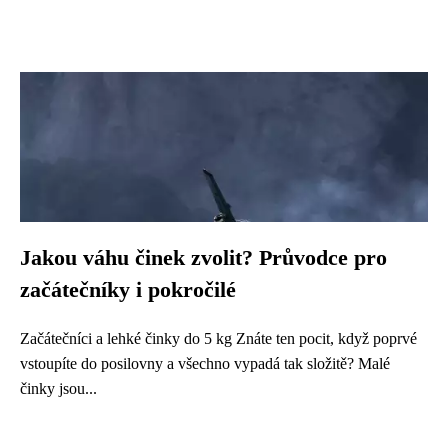
Jakou váhu činek zvolit? Průvodce pro
začátečníky i pokročilé
Začátečníci a lehké činky do 5 kg Znáte ten pocit, když poprvé
vstoupíte do posilovny a všechno vypadá tak složitě? Malé
činky jsou...