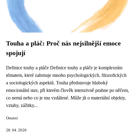
Touha a pláč: Proč nás nejsilnější emoce
spojují
Definice touhy a pláče Definice touhy a pláče je komplexním
tématem, které zahrnuje mnoho psychologických, filozofických
a sociologických aspektů. Touha představuje hluboký
emocionální stav, při kterém člověk intenzivně prahne po něčem,
co nemá nebo co je mu vzdálené. Může jít o materiální objekty,
vztahy, zážitky...
Ostatní
28. 04. 2026