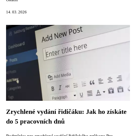
Ostatní
14. 03. 2026
Zrychlené vydání řidičáku: Jak ho získáte
do 5 pracovních dnů