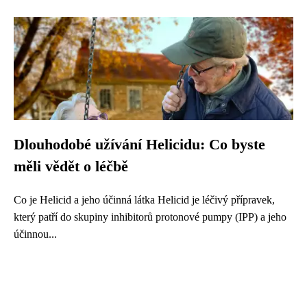
Dlouhodobé užívání Helicidu: Co byste
měli vědět o léčbě
Co je Helicid a jeho účinná látka Helicid je léčivý přípravek,
který patří do skupiny inhibitorů protonové pumpy (IPP) a jeho
účinnou...