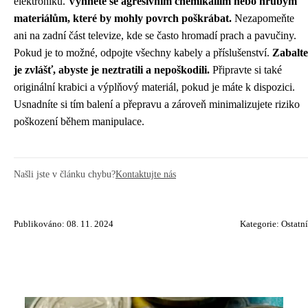
elektroniku.
Vyhněte se agresivním chemikáliím nebo hrubým
materiálům, které by mohly povrch poškrábat.
Nezapomeňte
ani na zadní část televize, kde se často hromadí prach a pavučiny.
Pokud je to možné, odpojte všechny kabely a příslušenství.
Zabalte
je zvlášť, abyste je neztratili a nepoškodili.
Připravte si také
originální krabici a výplňový materiál, pokud je máte k dispozici.
Usnadníte si tím balení a přepravu a zároveň minimalizujete riziko
poškození během manipulace.
Našli jste v článku chybu?
Kontaktujte nás
Publikováno: 08. 11. 2024
Kategorie:
Ostatní