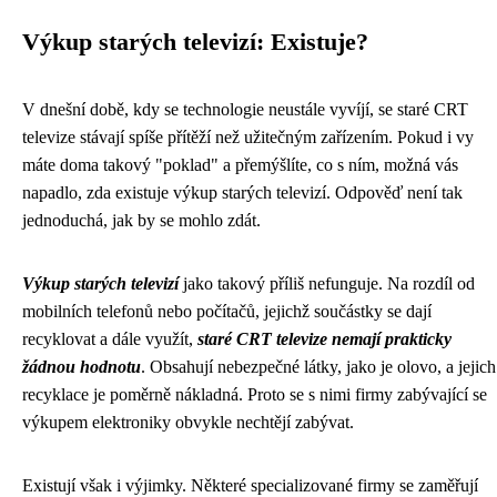
Výkup starých televizí: Existuje?
V dnešní době, kdy se technologie neustále vyvíjí, se staré CRT
televize stávají spíše přítěží než užitečným zařízením. Pokud i vy
máte doma takový "poklad" a přemýšlíte, co s ním, možná vás
napadlo, zda existuje výkup starých televizí. Odpověď není tak
jednoduchá, jak by se mohlo zdát.
Výkup starých televizí
jako takový příliš nefunguje. Na rozdíl od
mobilních telefonů nebo počítačů, jejichž součástky se dají
recyklovat a dále využít,
staré CRT televize nemají prakticky
žádnou hodnotu
. Obsahují nebezpečné látky, jako je olovo, a jejich
recyklace je poměrně nákladná. Proto se s nimi firmy zabývající se
výkupem elektroniky obvykle nechtějí zabývat.
Existují však i výjimky. Některé specializované firmy se zaměřují