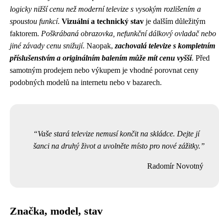
logicky nižší cenu než moderní televize s vysokým rozlišením a
spoustou funkcí
.
Vizuální a technický stav
je dalším důležitým
faktorem.
Poškrábaná obrazovka, nefunkční dálkový ovladač nebo
jiné závady cenu snižují
. Naopak,
zachovalá televize s kompletním
příslušenstvím a originálním balením může mít cenu vyšší
. Před
samotným prodejem nebo výkupem je vhodné porovnat ceny
podobných modelů na internetu nebo v bazarech.
Vaše stará televize nemusí končit na skládce. Dejte jí
šanci na druhý život a uvolněte místo pro nové zážitky.
Radomír Novotný
Značka, model, stav