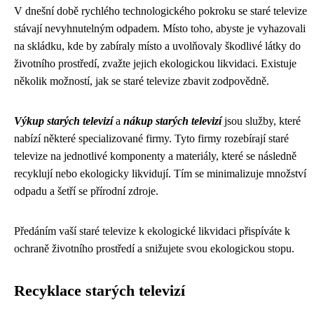
V dnešní době rychlého technologického pokroku se staré televize
stávají nevyhnutelným odpadem. Místo toho, abyste je vyhazovali
na skládku, kde by zabíraly místo a uvolňovaly škodlivé látky do
životního prostředí, zvažte jejich ekologickou likvidaci. Existuje
několik možností, jak se staré televize zbavit zodpovědně.
Výkup starých televizí
a
nákup starých televizí
jsou služby, které
nabízí některé specializované firmy. Tyto firmy rozebírají staré
televize na jednotlivé komponenty a materiály, které se následně
recyklují nebo ekologicky likvidují. Tím se minimalizuje množství
odpadu a šetří se přírodní zdroje.
Předáním vaší staré televize k ekologické likvidaci přispíváte k
ochraně životního prostředí a snižujete svou ekologickou stopu.
Recyklace starých televizí