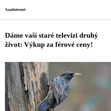
AaaInternet
Dáme vaší staré televizi druhý
život: Výkup za férové ceny!