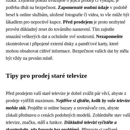
rizika. Zejména pokud uvažujete o jejich prodeji či výkupu, je
potřeba dbát na bezpečnost.
Zapomenuté osobní údaje
v podobě
hesel k online službám, uložené fotografie či videa, to vše může být
lákadlem pro nepoctivé kupce.
Před prodejem
je proto nezbytné
provést důkladný reset do továrního nastavení. Tím zajistíte
smazání veškerých dat a ochráníte své soukromí.
Nezapomeňte
zkontrolovat i připojené externí disky a paměťové karty, které
mohou obsahovat citlivé informace. Bezpečnost vašich dat by měla
být vždy na prvním místě.
Tipy pro prodej staré televize
Před prodejem vaší staré televize je dobré zvážit pár věcí, abyste z
prodeje vytěžili maximum.
Nejdříve si zjistěte, kolik by vaše televize
mohla stát.
Projděte si online bazary a srovnávače cen, abyste
získali představu o cenách podobných modelů. Zohledněte stav vaší
televize, značku, stáří a funkce.
Důkladně televizi vyčistěte a
zkontrolujte, zda funguje bez problémů.
Připravte si veškeré