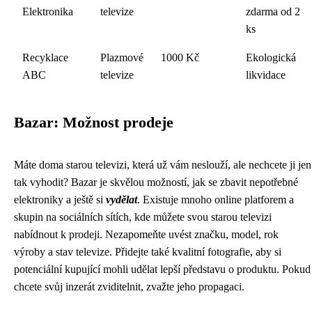
Elektronika
televize
zdarma od 2
ks
Recyklace
Plazmové
1000 Kč
Ekologická
ABC
televize
likvidace
Bazar: Možnost prodeje
Máte doma starou televizi, která už vám neslouží, ale nechcete ji jen
tak vyhodit? Bazar je skvělou možností, jak se zbavit nepotřebné
elektroniky a ještě si
vydělat
. Existuje mnoho online platforem a
skupin na sociálních sítích, kde můžete svou starou televizi
nabídnout k prodeji. Nezapomeňte uvést značku, model, rok
výroby a stav televize. Přidejte také kvalitní fotografie, aby si
potenciální kupující mohli udělat lepší představu o produktu. Pokud
chcete svůj inzerát zviditelnit, zvažte jeho propagaci.