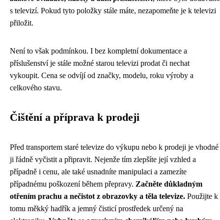
s televizí. Pokud tyto položky stále máte, nezapomeňte je k televizi
přiložit.
Není to však podmínkou. I bez kompletní dokumentace a
příslušenství je stále možné starou televizi prodat či nechat
vykoupit. Cena se odvíjí od značky, modelu, roku výroby a
celkového stavu.
Čištění a příprava k prodeji
Před transportem staré televize do výkupu nebo k prodeji je vhodné
ji řádně vyčistit a připravit. Nejenže tím zlepšíte její vzhled a
případně i cenu, ale také usnadníte manipulaci a zamezíte
případnému poškození během přepravy.
Začněte důkladným
otřením prachu a nečistot z obrazovky a těla televize.
Použijte k
tomu měkký hadřík a jemný čisticí prostředek určený na