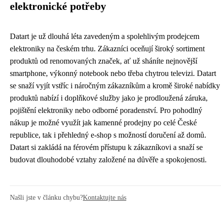
elektronické potřeby
Datart je už dlouhá léta zavedeným a spolehlivým prodejcem
elektroniky na českém trhu. Zákazníci oceňují široký sortiment
produktů od renomovaných značek, ať už sháníte nejnovější
smartphone, výkonný notebook nebo třeba chytrou televizi. Datart
se snaží vyjít vstříc i náročným zákazníkům a kromě široké nabídky
produktů nabízí i doplňkové služby jako je prodloužená záruka,
pojištění elektroniky nebo odborné poradenství. Pro pohodlný
nákup je možné využít jak kamenné prodejny po celé České
republice, tak i přehledný e-shop s možností doručení až domů.
Datart si zakládá na férovém přístupu k zákazníkovi a snaží se
budovat dlouhodobé vztahy založené na důvěře a spokojenosti.
Našli jste v článku chybu?
Kontaktujte nás