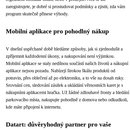
zaregistrujete, je dobré si prostudovat podmínky a zjistit, zda vám
program skutečně přinese výhody.
Mobilní aplikace pro pohodlný nákup
V dnešní uspěchané době hledáme způsoby, jak si zjednodušit a
zpříjemnit každodenní úkony, a nakupování není výjimkou.
Mobilní aplikace se staly nedílnou součástí našich životů a nákupní
aplikace nejsou pozadu. Nabízejí širokou škálu produktů od
potravin, přes oblečení až po elektroniku, a to vše na dosah ruky.
Srovnání cen, sledování zásilek a ukládání věrnostních karet je s
nákupními aplikacemi hračka. Už žádné zdlouhavé fronty a hledání
parkovacího místa, nakupujte pohodlně z domova nebo odkudkoli,
kde máte připojení k internetu.
Datart: důvěryhodný partner pro vaše