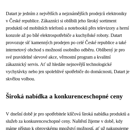
Datart je jedním z největších a nejznámějších prodejců elektroniky
v České republice. Zákazníci si oblíbili jeho široký sortiment
produktů od mobilních telefonů a notebooků přes televizory a herní
konzole až po bílé elektrospotřebiče a kuchyňské roboty. Datart
provozuje síť kamenných prodejen po celé České republice a také
internetový obchod s možností osobního odběru. Oblíbený je pro
své pravidelné slevové akce, věrnostní program a kvalitní
zákaznický servis. Ať už hledáte nejnovější technologické
vychytávky nebo jen spolehlivé spotřebiče do domácnosti, Datart je
skvělou volbou.
Široká nabídka a konkurenceschopné ceny
V dnešní době je pro spotřebitele klíčová široká nabídka produktů a
služeb za konkurenceschopné ceny. Naštěstí žijeme v době, kdy
máme přístup k obrovskému množství možností, ať už nakupujeme