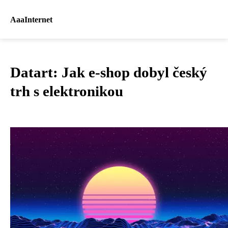
AaaInternet
Datart: Jak e-shop dobyl český
trh s elektronikou