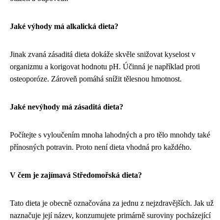
Jaké výhody má alkalická dieta?
Jinak zvaná zásaditá dieta dokáže skvěle snižovat kyselost v
organizmu a korigovat hodnotu pH. Účinná je například proti
osteoporóze. Zároveň pomáhá snížit tělesnou hmotnost.
Jaké nevýhody má zásaditá dieta?
Počítejte s vyloučením mnoha lahodných a pro tělo mnohdy také
přínosných potravin. Proto není dieta vhodná pro každého.
V čem je zajímavá Středomořská dieta?
Tato dieta je obecně označována za jednu z nejzdravějších. Jak už
naznačuje její název, konzumujete primárně suroviny pocházející