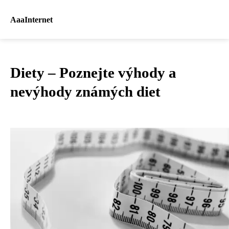
AaaInternet
Diety – Poznejte výhody a
nevýhody známých diet