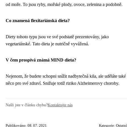
od moře. To jsou ryby, mořské plody, ovoce, zelenina a podobně.
Co znamená flexitariánská dieta?
Diety tohoto typu jsou ve své podstatě prezentovány, jako
vegetariánské. Tato dieta je nutričně vyvážená.
V čem prospívá známá MIND dieta?
Nejenom, že budete schopni snížit nadbytečná kila, ale uděláte také
něco pro své zdraví. Snižuje totiž riziko Alzheimerovy choroby.
Našli jste v článku chybu?
Kontaktujte nás
Publikováno: 08. 07. 2021
Kategorie:
Ostatní