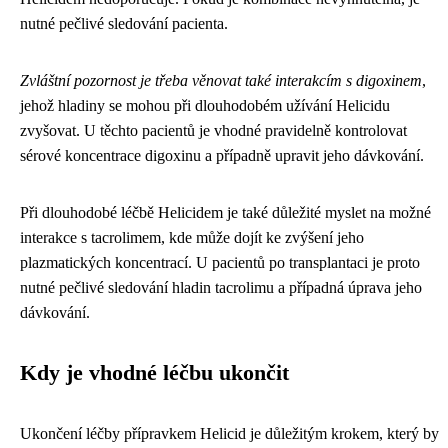
nutné pečlivé sledování pacienta.
Zvláštní pozornost je třeba věnovat také interakcím s digoxinem
,
jehož hladiny se mohou při dlouhodobém užívání Helicidu
zvyšovat. U těchto pacientů je vhodné pravidelně kontrolovat
sérové koncentrace digoxinu a případně upravit jeho dávkování.
Při dlouhodobé léčbě Helicidem je také důležité myslet na možné
interakce s tacrolimem, kde může dojít ke zvýšení jeho
plazmatických koncentrací. U pacientů po transplantaci je proto
nutné pečlivé sledování hladin tacrolimu a případná úprava jeho
dávkování.
Kdy je vhodné léčbu ukončit
Ukončení léčby přípravkem Helicid je důležitým krokem, který by