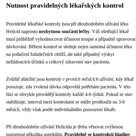
Nutnost pravidelných lékařských kontrol
Pravidelné lékařské kontroly jsou při dlouhodobém užívání léku
Helicid naprosto
nezbytnou součástí léčby
. Váš ošetřující lékař
musí průběžně vyhodnocovat účinnost terapie a případně upravovat
dávkování. Během kontrol se sleduje nejen samotná účinnost léku
na potlačení žaludečních obtíží, ale také případný výskyt
nežádoucích účinků a celkový zdravotní stav pacienta.
Zvláště důležité jsou kontroly v prvních měsících užívání
, kdy lékař
posuzuje, zda zvolená dávka odpovídá potřebám pacienta. V této
fázi se obvykle provádějí kontroly každé 4-6 týdnů. Pokud se stav
stabilizuje, interval mezi kontrolami se může prodloužit na 3-6
měsíců, vždy však podle individuálního posouzení lékaře.
Při dlouhodobém užívání Helicidu je třeba věnovat zvýšenou
pozornost několika aspektům.
Pravidelně se kontrolují hladiny