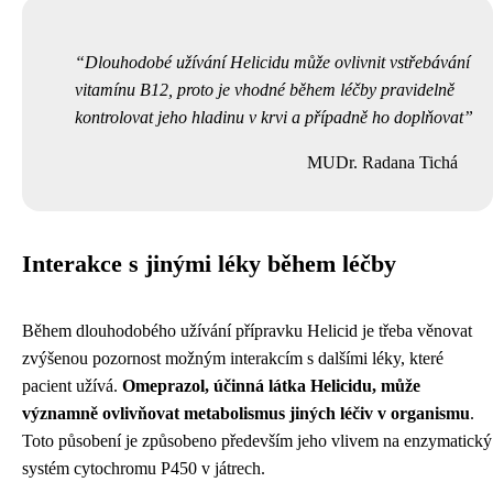
Dlouhodobé užívání Helicidu může ovlivnit vstřebávání
vitamínu B12, proto je vhodné během léčby pravidelně
kontrolovat jeho hladinu v krvi a případně ho doplňovat
MUDr. Radana Tichá
Interakce s jinými léky během léčby
Během dlouhodobého užívání přípravku Helicid je třeba věnovat
zvýšenou pozornost možným interakcím s dalšími léky, které
pacient užívá.
Omeprazol, účinná látka Helicidu, může
významně ovlivňovat metabolismus jiných léčiv v organismu
.
Toto působení je způsobeno především jeho vlivem na enzymatický
systém cytochromu P450 v játrech.