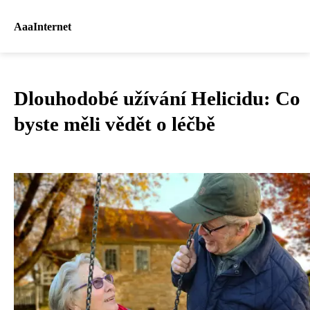
AaaInternet
Dlouhodobé užívání Helicidu: Co
byste měli vědět o léčbě