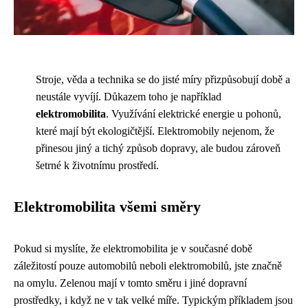
Stroje, věda a technika se do jisté míry přizpůsobují době a
neustále vyvíjí. Důkazem toho je například
elektromobilita
. Využívání elektrické energie u pohonů,
které mají být ekologičtější. Elektromobily nejenom, že
přinesou jiný a tichý způsob dopravy, ale budou zároveň
šetrné k životnímu prostředí.
Elektromobilita všemi směry
Pokud si myslíte, že elektromobilita je v současné době
záležitostí pouze automobilů neboli elektromobilů, jste značně
na omylu. Zelenou mají v tomto směru i jiné dopravní
prostředky, i když ne v tak velké míře. Typickým příkladem jsou