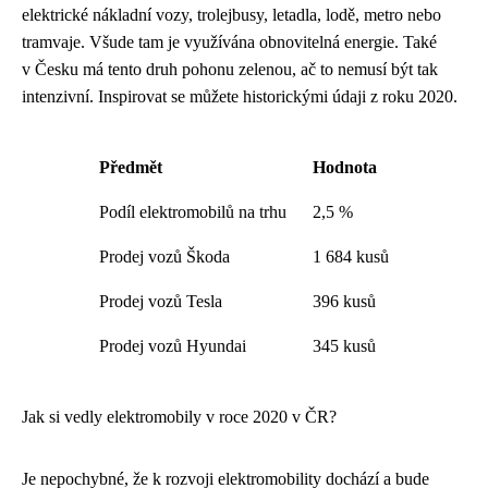
elektrické nákladní vozy, trolejbusy, letadla, lodě, metro nebo
tramvaje. Všude tam je využívána obnovitelná energie. Také
v Česku má tento druh pohonu zelenou, ač to nemusí být tak
intenzivní. Inspirovat se můžete historickými údaji z roku 2020.
Předmět
Hodnota
Podíl elektromobilů na trhu
2,5 %
Prodej vozů Škoda
1 684 kusů
Prodej vozů Tesla
396 kusů
Prodej vozů Hyundai
345 kusů
Jak si vedly elektromobily v roce 2020 v ČR?
Je nepochybné, že k rozvoji elektromobility dochází a bude