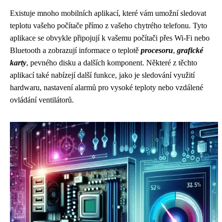
Existuje mnoho mobilních aplikací, které vám umožní sledovat
teplotu vašeho počítače přímo z vašeho chytrého telefonu. Tyto
aplikace se obvykle připojují k vašemu počítači přes Wi-Fi nebo
Bluetooth a zobrazují informace o teplotě
procesoru
,
grafické
karty
, pevného disku a dalších komponent. Některé z těchto
aplikací také nabízejí další funkce, jako je sledování využití
hardwaru, nastavení alarmů pro vysoké teploty nebo vzdálené
ovládání ventilátorů.