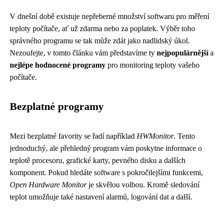
V dnešní době existuje nepřeberné množství softwaru pro měření
teploty počítače, ať už zdarma nebo za poplatek. Výběr toho
správného programu se tak může zdát jako nadlidský úkol.
Nezoufejte, v tomto článku vám představíme ty
nejpopulárnější
a
nejlépe hodnocené programy
pro monitoring teploty vašeho
počítače.
Bezplatné programy
Mezi bezplatné favority se řadí například
HWMonitor
. Tento
jednoduchý, ale přehledný program vám poskytne informace o
teplotě procesoru, grafické karty, pevného disku a dalších
komponent. Pokud hledáte software s pokročilejšími funkcemi,
Open Hardware Monitor
je skvělou volbou. Kromě sledování
teplot umožňuje také nastavení alarmů, logování dat a další.