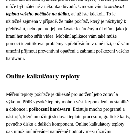
může být užitečné z několika důvodů. Umožní vám to
sledovat
teplotu vašeho počítače na dálku
, ať už jste kdekoli. To je
užitečné zejména v případě, že máte počítač, který je náchylný k
přehřívání, nebo pokud jej používáte k náročným úkolům, jako je
hraní her nebo střih videa. Mobilní aplikace vám také může
pomoci identifikovat problémy s přehříváním v rané fázi, což vám
umožní přijmout preventivní opatření a zabránit poškození vašeho
hardwaru.
Online kalkulátory teploty
Měření teploty počítače je důležité pro udržení jeho zdraví a
výkonu. Příliš vysoké teploty mohou vést k zpomalení, nestabilitě
a dokonce i
poškození hardwaru
. Existuje mnoho programů a
nástrojů, které umožňují sledovat teplotu procesoru, grafické karty,
pevného disku a dalších komponent. Online kalkulátory teploty
pak umožňují převádět naměřené hodnoty mezi různými