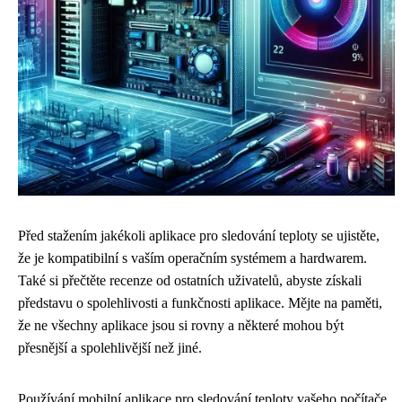
Před stažením jakékoli aplikace pro sledování teploty se ujistěte,
že je kompatibilní s vaším operačním systémem a hardwarem.
Také si přečtěte recenze od ostatních uživatelů, abyste získali
představu o spolehlivosti a funkčnosti aplikace. Mějte na paměti,
že ne všechny aplikace jsou si rovny a některé mohou být
přesnější a spolehlivější než jiné.
Používání mobilní aplikace pro sledování teploty vašeho počítače