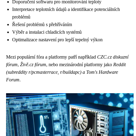
Doporučení softwaru pro monitorování teploty
Interpretace teplotních údajů a identifikace potenciálních
problémů
Řešení problémů s přehříváním
Výběr a instalaci chladicích systémů
Optimalizace nastavení pro lepší tepelný výkon
Mezi populární fóra a platformy patří například
CZC.cz diskuzní
fórum
,
Živě.cz fórum
, nebo mezinárodní platformy jako
Reddit
(subreddity r/pcmasterrace, r/buildapc) a Tom's Hardware
Forum
.