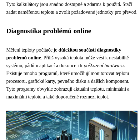
Tyto kalkulátory jsou snadno dostupné a zdarma k použití. Stačí
zadat naměřenou teplotu a zvolit požadované jednotky pro převod.
Diagnostika problémů online
Měření teploty počítače je
důležitou součástí diagnostiky
problémů online
. Příliš vysoká teplota může vést k nestabilitě
systému, pádům aplikací a dokonce i k
poškození hardwaru
.
Existuje mnoho programů, které umožňují monitorovat teplotu
procesoru, grafické karty, pevného disku a dalších komponent.
Tyto programy obvykle zobrazují aktuální teplotu, minimální a
maximální teplotu a také doporučené rozmezí teplot.