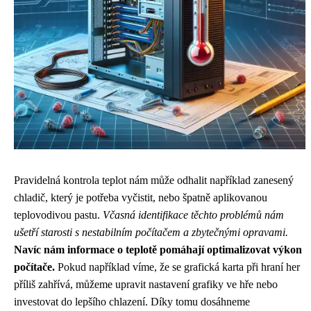
Pravidelná kontrola teplot nám může odhalit například zanesený
chladič, který je potřeba vyčistit, nebo špatně aplikovanou
teplovodivou pastu.
Včasná identifikace těchto problémů nám
ušetří starosti s nestabilním počítačem a zbytečnými opravami.
Navíc nám informace o teplotě pomáhají optimalizovat výkon
počítače.
Pokud například víme, že se grafická karta při hraní her
příliš zahřívá, můžeme upravit nastavení grafiky ve hře nebo
investovat do lepšího chlazení. Díky tomu dosáhneme