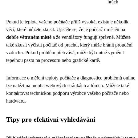
hrách
Pokud je teplota vašeho počítače příliš vysoká, existuje několik
věcí, které můžete zkusit. Ujistěte se, že je počítač umístěn na
dobře větraném místě
a že ventilátory fungují správně. Můžete
také zkusit vyčistit počítač od prachu, který může bránit proudění
vzduchu. Pokud problém přetrvává, může být nutné vyměnit
tepelnou pastu na procesoru nebo grafické kartě.
Informace o měření teploty počítače a diagnostice problémů online
lze nalézt na mnoha webových stránkách a fórech. Můžete také
kontaktovat technickou podporu výrobce vašeho počítače nebo
hardwaru.
Tipy pro efektivní vyhledávání