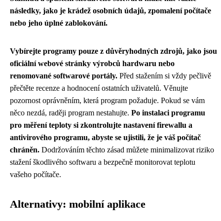
následky, jako je krádež osobních údajů, zpomalení počítače
nebo jeho úplné zablokování.
Vybírejte programy pouze z důvěryhodných zdrojů, jako jsou
oficiální webové stránky výrobců hardwaru nebo
renomované softwarové portály.
Před stažením si vždy pečlivě
přečtěte recenze a hodnocení ostatních uživatelů. Věnujte
pozornost oprávněním, která program požaduje. Pokud se vám
něco nezdá, raději program nestahujte.
Po instalaci programu
pro měření teploty si zkontrolujte nastavení firewallu a
antivirového programu, abyste se ujistili, že je váš počítač
chráněn.
Dodržováním těchto zásad můžete minimalizovat riziko
stažení škodlivého softwaru a bezpečně monitorovat teplotu
vašeho počítače.
Alternativy: mobilní aplikace