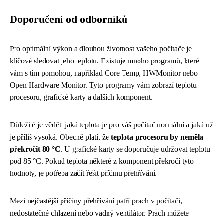
Doporučení od odborníků
Pro optimální výkon a dlouhou životnost vašeho počítače je
klíčové sledovat jeho teplotu. Existuje mnoho programů, které
vám s tím pomohou, například Core Temp, HWMonitor nebo
Open Hardware Monitor. Tyto programy vám zobrazí teplotu
procesoru, grafické karty a dalších komponent.
Důležité je vědět, jaká teplota je pro váš počítač normální a jaká už
je příliš vysoká. Obecně platí, že
teplota procesoru by neměla
překročit 80 °C
. U grafické karty se doporučuje udržovat teplotu
pod 85 °C. Pokud teplota některé z komponent překročí tyto
hodnoty, je potřeba začít řešit příčinu přehřívání.
Mezi nejčastější příčiny přehřívání patří prach v počítači,
nedostatečné chlazení nebo vadný ventilátor. Prach můžete