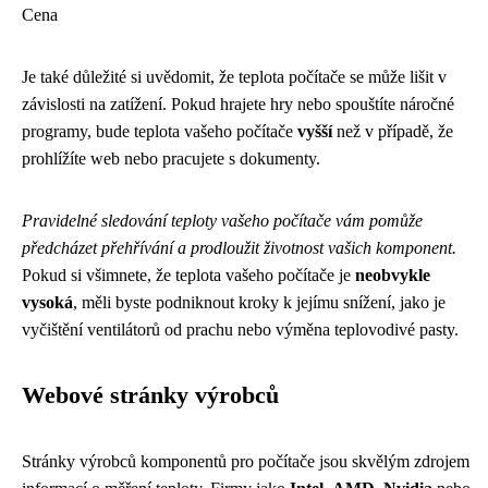
Cena
Je také důležité si uvědomit, že teplota počítače se může lišit v
závislosti na zatížení. Pokud hrajete hry nebo spouštíte náročné
programy, bude teplota vašeho počítače
vyšší
než v případě, že
prohlížíte web nebo pracujete s dokumenty.
Pravidelné sledování teploty vašeho počítače vám pomůže
předcházet přehřívání a prodloužit životnost vašich komponent.
Pokud si všimnete, že teplota vašeho počítače je
neobvykle
vysoká
, měli byste podniknout kroky k jejímu snížení, jako je
vyčištění ventilátorů od prachu nebo výměna teplovodivé pasty.
Webové stránky výrobců
Stránky výrobců komponentů pro počítače jsou skvělým zdrojem