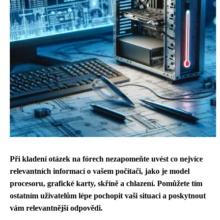
Při kladení otázek na fórech nezapomeňte uvést co nejvíce
relevantních informací o vašem počítači, jako je model
procesoru, grafické karty, skříně a chlazení. Pomůžete tím
ostatním uživatelům lépe pochopit vaši situaci a poskytnout
vám relevantnější odpovědi.