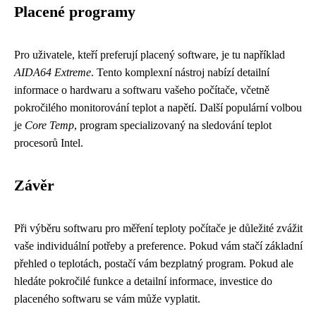
Placené programy
Pro uživatele, kteří preferují placený software, je tu například
AIDA64 Extreme
. Tento komplexní nástroj nabízí detailní
informace o hardwaru a softwaru vašeho počítače, včetně
pokročilého monitorování teplot a napětí. Další populární volbou
je
Core Temp
, program specializovaný na sledování teplot
procesorů Intel.
Závěr
Při výběru softwaru pro měření teploty počítače je důležité zvážit
vaše individuální potřeby a preference. Pokud vám stačí základní
přehled o teplotách, postačí vám bezplatný program. Pokud ale
hledáte pokročilé funkce a detailní informace, investice do
placeného softwaru se vám může vyplatit.