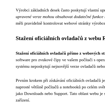
Výrobci základních desek často poskytují vlastní up
upravené verze mohou obsahovat dodatečné funkce 
měli pravidelně kontrolovat webové stránky výrobce
Stažení oficiálních ovladačů z webu 
Stažení oficiálních ovladačů přímo z webových st
software pro zvukové čipy ve vašem počítači s oper
systému neposkytují nejnovější verze ovladačů nebo
Prvním krokem při získávání oficiálních ovladačů j
naprosté většině počítačů a notebooků po celém svět
jako Downloads nebo Support. Tato oblast webu je s
zařízení.