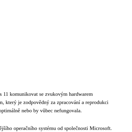
ws 11 komunikovat se zvukovým hardwarem
, který je zodpovědný za zpracování a reprodukci
 optimálně nebo by vůbec nefungovala.
ějšího operačního systému od společnosti Microsoft.