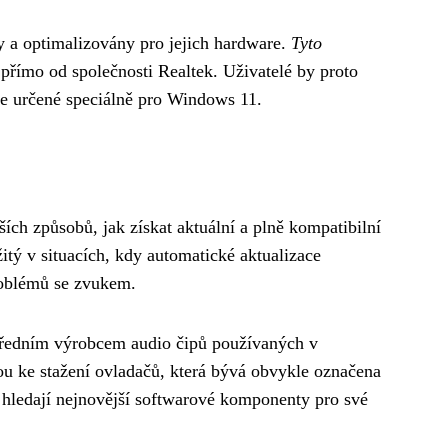
ny a optimalizovány pro jejich hardware.
Tyto
 přímo od společnosti Realtek. Uživatelé by proto
če určené speciálně pro Windows 11.
ších způsobů, jak získat aktuální a plně kompatibilní
tý v situacích, kdy automatické aktualizace
problémů se zvukem.
 předním výrobcem audio čipů používaných v
nou ke stažení ovladačů, která bývá obvykle označena
í hledají nejnovější softwarové komponenty pro své