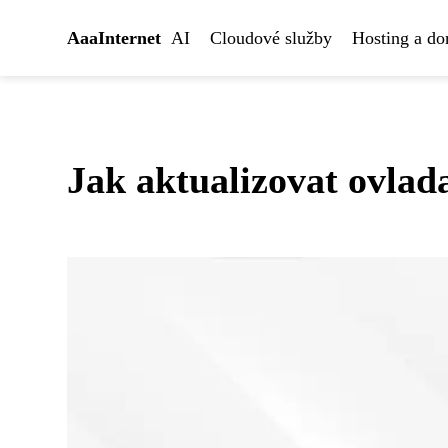
AaaInternet
AI
Cloudové služby
Hosting a d
Jak aktualizovat ovlad