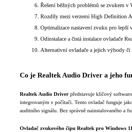
Řešení běžných problémů se zvukem v
Rozdíly mezi verzemi High Definition 
Optimalizace nastavení zvuku pro lepší
Odinstalace a čistá instalace ovladače Re
Alternativní ovladače a jejich výhody č
Co je Realtek Audio Driver a jeho f
Realtek Audio Driver
představuje klíčový softwa
integrovaným v počítači. Tento ovladač funguje ja
auditního signálu. Bez správně nainstalovaného a 
Ovladač zvukového čipu Realtek pro Windows 1