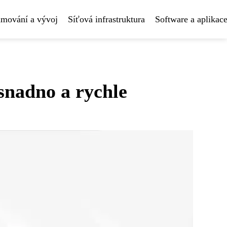
amování a vývoj
Síťová infrastruktura
Software a aplikac
snadno a rychle