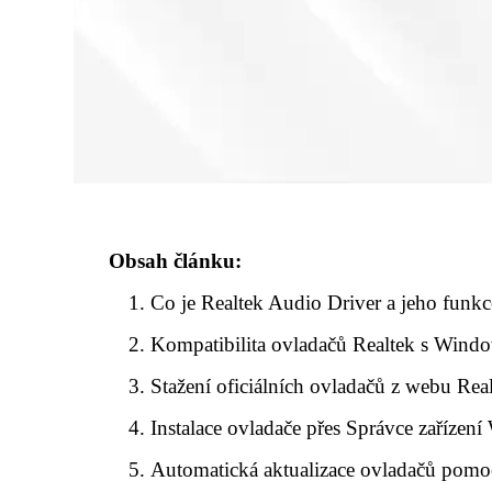
Obsah článku:
Co je Realtek Audio Driver a jeho funkc
Kompatibilita ovladačů Realtek s Wind
Stažení oficiálních ovladačů z webu Rea
Instalace ovladače přes Správce zařízen
Automatická aktualizace ovladačů pom