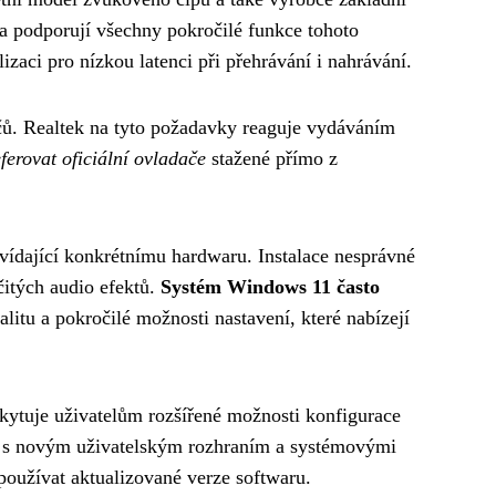
a podporují všechny pokročilé funkce tohoto
zaci pro nízkou latenci při přehrávání i nahrávání.
ačů. Realtek na tyto požadavky reaguje vydáváním
ferovat oficiální ovladače
stažené přímo z
vídající konkrétnímu hardwaru. Instalace nesprávné
itých audio efektů.
Systém Windows 11 často
litu a pokročilé možnosti nastavení, které nabízejí
kytuje uživatelům rozšířené možnosti konfigurace
l s novým uživatelským rozhraním a systémovými
používat aktualizované verze softwaru.