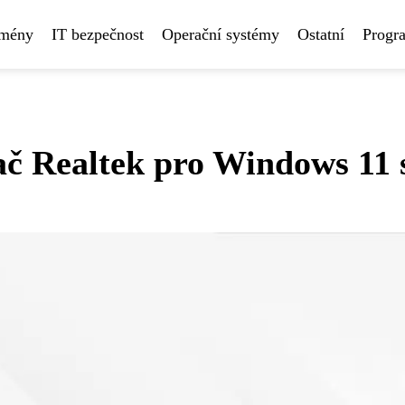
omény
IT bezpečnost
Operační systémy
Ostatní
Progr
ač Realtek pro Windows 11 