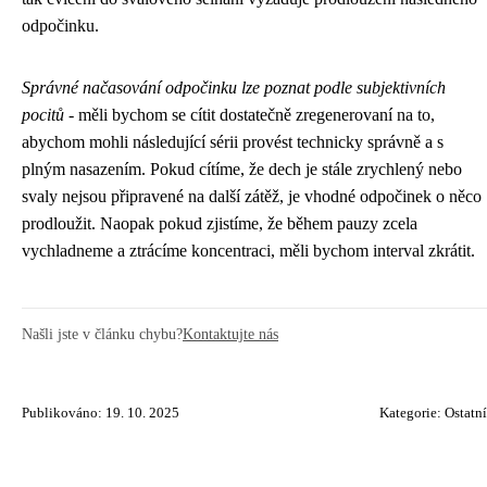
odpočinku.
Správné načasování odpočinku lze poznat podle subjektivních
pocitů
- měli bychom se cítit dostatečně zregenerovaní na to,
abychom mohli následující sérii provést technicky správně a s
plným nasazením. Pokud cítíme, že dech je stále zrychlený nebo
svaly nejsou připravené na další zátěž, je vhodné odpočinek o něco
prodloužit. Naopak pokud zjistíme, že během pauzy zcela
vychladneme a ztrácíme koncentraci, měli bychom interval zkrátit.
Našli jste v článku chybu?
Kontaktujte nás
Publikováno: 19. 10. 2025
Kategorie:
Ostatní