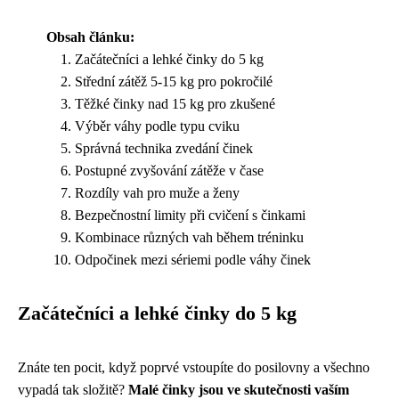
Obsah článku:
Začátečníci a lehké činky do 5 kg
Střední zátěž 5-15 kg pro pokročilé
Těžké činky nad 15 kg pro zkušené
Výběr váhy podle typu cviku
Správná technika zvedání činek
Postupné zvyšování zátěže v čase
Rozdíly vah pro muže a ženy
Bezpečnostní limity při cvičení s činkami
Kombinace různých vah během tréninku
Odpočinek mezi sériemi podle váhy činek
Začátečníci a lehké činky do 5 kg
Znáte ten pocit, když poprvé vstoupíte do posilovny a všechno
vypadá tak složitě?
Malé činky jsou ve skutečnosti vaším