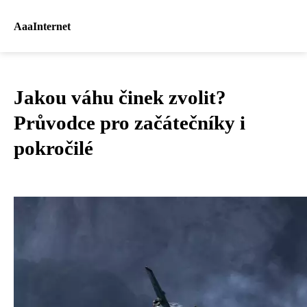
AaaInternet
Jakou váhu činek zvolit?
Průvodce pro začátečníky i
pokročilé