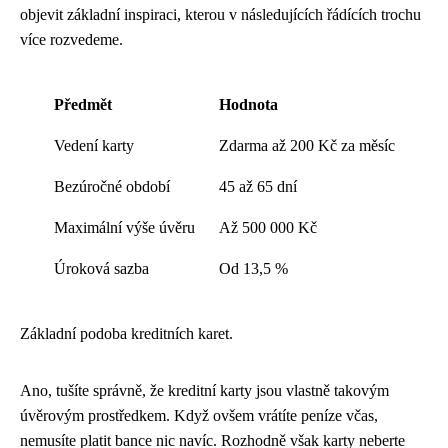
objevit základní inspiraci, kterou v následujících řádících trochu
více rozvedeme.
Předmět
Hodnota
Vedení karty
Zdarma až 200 Kč za měsíc
Bezúročné období
45 až 65 dní
Maximální výše úvěru
Až 500 000 Kč
Úroková sazba
Od 13,5 %
Základní podoba kreditních karet.
Ano, tušíte správně, že kreditní karty jsou vlastně takovým
úvěrovým prostředkem. Když ovšem vrátíte peníze včas,
nemusíte platit bance nic navíc. Rozhodně však karty neberte