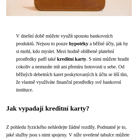
V dnešní době můžete využít spoustu bankovních
produktů. Nejsou to pouze
hypotéky
a běžné účty, jak by
si mohl, kdo myslet. Mezi hodně oblíbené platební
prostředky patří také
kreditní karty
. S nimi můžete hradit
cokoliv a nemusíte mít ani přemíru hotovosti u sebe. Od
běžných debetních karet poskytovaných k účtu se liší tím,
že vlastně využíváte finanční prostředky své bankovní
instituce.
Jak vypadají kreditní karty?
Z pohledu fyzického nehledejte žádné rozdíly. Podstatné je to,
jaké služby jsou s nimi spojeny. V níže uvedené tabulce můžete