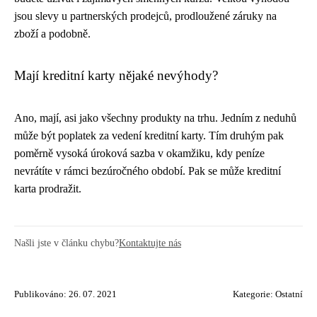
jsou slevy u partnerských prodejců, prodloužené záruky na
zboží a podobně.
Mají kreditní karty nějaké nevýhody?
Ano, mají, asi jako všechny produkty na trhu. Jedním z neduhů
může být poplatek za vedení kreditní karty. Tím druhým pak
poměrně vysoká úroková sazba v okamžiku, kdy peníze
nevrátíte v rámci bezúročného období. Pak se může kreditní
karta prodražit.
Našli jste v článku chybu?
Kontaktujte nás
Publikováno: 26. 07. 2021
Kategorie:
Ostatní