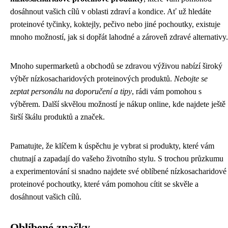
dosáhnout vašich cílů v oblasti zdraví a kondice. Ať už hledáte
proteinové tyčinky, koktejly, pečivo nebo jiné pochoutky, existuje
mnoho možností, jak si dopřát lahodné a zároveň zdravé alternativy.
Mnoho supermarketů a obchodů se zdravou výživou nabízí široký
výběr nízkosacharidových proteinových produktů.
Nebojte se
zeptat personálu na doporučení a tipy
, rádi vám pomohou s
výběrem. Další skvělou možností je nákup online, kde najdete ještě
širší škálu produktů a značek.
Pamatujte, že klíčem k úspěchu je vybrat si produkty, které vám
chutnají a zapadají do vašeho životního stylu. S trochou průzkumu
a experimentování si snadno najdete své oblíbené nízkosacharidové
proteinové pochoutky, které vám pomohou cítit se skvěle a
dosáhnout vašich cílů.
Oblíbené značky