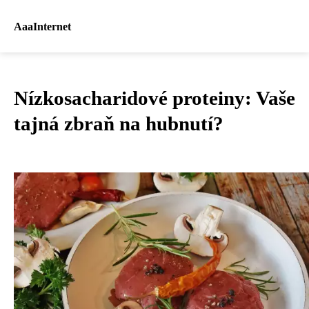
AaaInternet
Nízkosacharidové proteiny: Vaše
tajná zbraň na hubnutí?