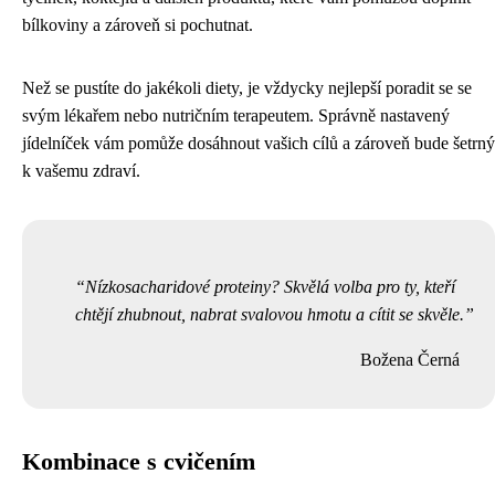
bílkoviny a zároveň si pochutnat.
Než se pustíte do jakékoli diety, je vždycky nejlepší poradit se se
svým lékařem nebo nutričním terapeutem. Správně nastavený
jídelníček vám pomůže dosáhnout vašich cílů a zároveň bude šetrný
k vašemu zdraví.
Nízkosacharidové proteiny? Skvělá volba pro ty, kteří
chtějí zhubnout, nabrat svalovou hmotu a cítit se skvěle.
Božena Černá
Kombinace s cvičením