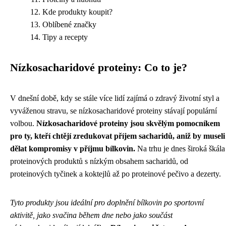
Kde produkty koupit?
Oblíbené značky
Tipy a recepty
Nízkosacharidové proteiny: Co to je?
V dnešní době, kdy se stále více lidí zajímá o zdravý životní styl a
vyváženou stravu, se nízkosacharidové proteiny stávají populární
volbou.
Nízkosacharidové proteiny jsou skvělým pomocníkem
pro ty, kteří chtějí zredukovat příjem sacharidů, aniž by museli
dělat kompromisy v příjmu bílkovin.
Na trhu je dnes široká škála
proteinových produktů s nízkým obsahem sacharidů, od
proteinových tyčinek a koktejlů až po proteinové pečivo a dezerty.
Tyto produkty jsou ideální pro doplnění bílkovin po sportovní
aktivitě, jako svačina během dne nebo jako součást