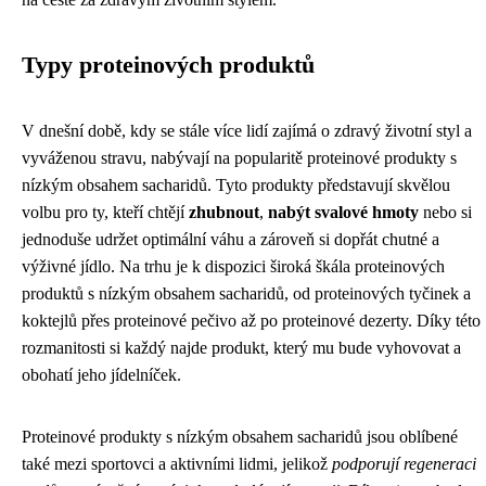
Typy proteinových produktů
V dnešní době, kdy se stále více lidí zajímá o zdravý životní styl a
vyváženou stravu, nabývají na popularitě proteinové produkty s
nízkým obsahem sacharidů. Tyto produkty představují skvělou
volbu pro ty, kteří chtějí
zhubnout
,
nabýt svalové hmoty
nebo si
jednoduše udržet optimální váhu a zároveň si dopřát chutné a
výživné jídlo. Na trhu je k dispozici široká škála proteinových
produktů s nízkým obsahem sacharidů, od proteinových tyčinek a
koktejlů přes proteinové pečivo až po proteinové dezerty. Díky této
rozmanitosti si každý najde produkt, který mu bude vyhovovat a
obohatí jeho jídelníček.
Proteinové produkty s nízkým obsahem sacharidů jsou oblíbené
také mezi sportovci a aktivními lidmi, jelikož
podporují regeneraci