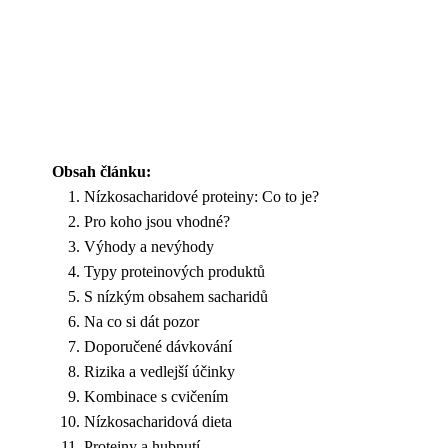
Obsah článku:
Nízkosacharidové proteiny: Co to je?
Pro koho jsou vhodné?
Výhody a nevýhody
Typy proteinových produktů
S nízkým obsahem sacharidů
Na co si dát pozor
Doporučené dávkování
Rizika a vedlejší účinky
Kombinace s cvičením
Nízkosacharidová dieta
Proteiny a hubnutí