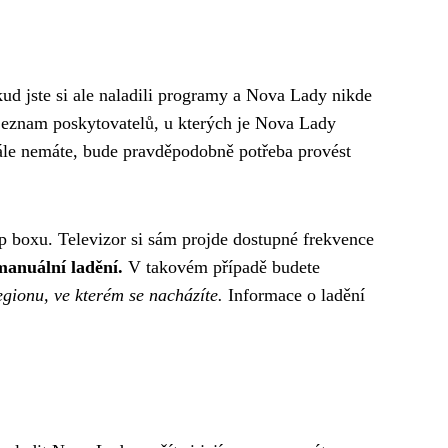
ud jste si ale naladili programy a Nova Lady nikde
eznam poskytovatelů, u kterých je Nova Lady
ále nemáte, bude pravděpodobně potřeba provést
op boxu. Televizor si sám projde dostupné frekvence
anuální ladění.
V takovém případě budete
regionu, ve kterém se nacházíte.
Informace o ladění