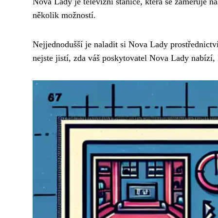
Nova Lady je televizní stanice, která se zaměřuje na
několik možností.
Nejjednodušší je naladit si Nova Lady prostřednict
nejste jistí, zda váš poskytovatel Nova Lady nabízí