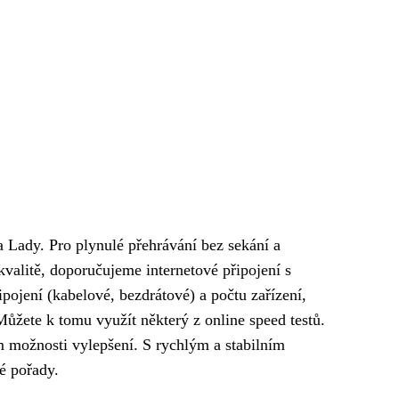
va Lady. Pro plynulé přehrávání bez sekání a
kvalitě, doporučujeme internetové připojení s
ipojení (kabelové, bezdrátové) a počtu zařízení,
Můžete k tomu využít některý z online speed testů.
ním možnosti vylepšení. S rychlým a stabilním
é pořady.