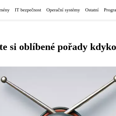
omény
IT bezpečnost
Operační systémy
Ostatní
Progr
te si oblíbené pořady kdyko