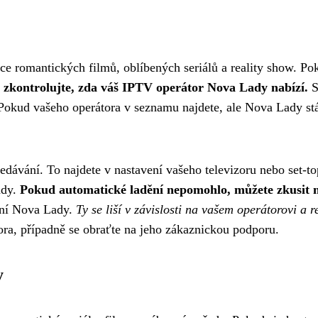
e romantických filmů, oblíbených seriálů a reality show. Pok
 zkontrolujte, zda váš IPTV operátor Nova Lady nabízí.
S
Pokud vašeho operátora v seznamu najdete, ale Nova Lady st
ledávání. To najdete v nastavení vašeho televizoru nebo set-t
ady.
Pokud automatické ladění nepomohlo, můžete zkusit m
dění Nova Lady.
Ty se liší v závislosti na vašem operátorovi a 
ra, případně se obraťte na jeho zákaznickou podporu.
y