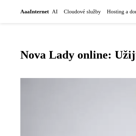
AaaInternet
AI
Cloudové služby
Hosting a d
Nova Lady online: Užij