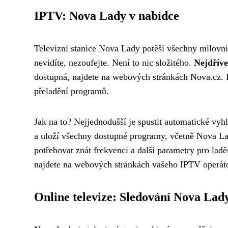
IPTV: Nova Lady v nabídce
Televizní stanice Nova Lady potěší všechny milovnic
nevidíte, nezoufejte. Není to nic složitého.
Nejdříve
dostupná, najdete na webových stránkách Nova.cz. 
přeladění programů.
Jak na to? Nejjednodušší je spustit automatické vyh
a uloží všechny dostupné programy, včetně Nova L
potřebovat znát frekvenci a další parametry pro la
najdete na webových stránkách vašeho IPTV operáto
Online televize: Sledování Nova Lad