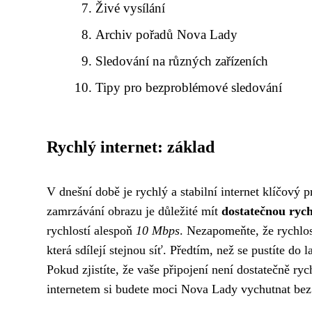
Živé vysílání
Archiv pořadů Nova Lady
Sledování na různých zařízeních
Tipy pro bezproblémové sledování
Rychlý internet: základ
V dnešní době je rychlý a stabilní internet klíčový 
zamrzávání obrazu je důležité mít
dostatečnou rych
rychlostí alespoň
10 Mbps
. Nezapomeňte, že rychlost
která sdílejí stejnou síť. Předtím, než se pustíte do
Pokud zjistíte, že vaše připojení není dostatečně ry
internetem si budete moci Nova Lady vychutnat bez 