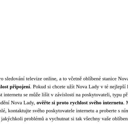
pro sledování televize online, a to včetně oblíbené stanice No
lost připojení
. Pokud si chcete užít Nova Lady v té nejlepší 
 internetu se může lišit v závislosti na poskytovateli, typu př
 ladění Nova Lady,
ověřte si proto rychlost svého internetu
. 
chlé, kontaktujte svého poskytovatele internetu a proberte s 
jakýchkoli problémů a vychutnat si tak všechny vaše oblíben