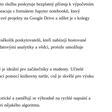
ato služba poskytuje bezplatný přístup k výpočetním
pracuje s formátem Jupyter notebooků, který
vé projekty na Google Drive a sdílet je s kolegy
několik poskytovatelů, kteří nabízejí hostované
 datovými analytiky a vědci, protože umožňuje
e ideální pro začátečníky a studenty. Učitelé
zaci pomocí knihovny turtle, což je skvělé pro výuku
stické a zaměřují se výhradně na rychlé napsání a
ti nějakého algoritmu.