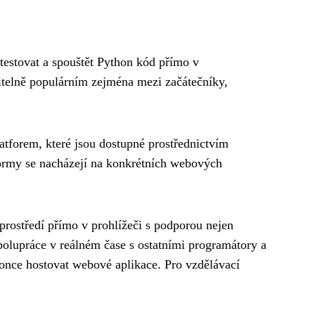
testovat a spouštět Python kód přímo v
ěřitelně populárním zejména mezi začátečníky,
atforem, které jsou dostupné prostřednictvím
formy se nacházejí na konkrétních webových
prostředí přímo v prohlížeči s podporou nejen
spolupráce v reálném čase s ostatními programátory a
konce hostovat webové aplikace. Pro vzdělávací