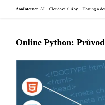
AaaInternet
AI
Cloudové služby
Hosting a d
Online Python: Průvodc