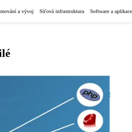
amování a vývoj
Síťová infrastruktura
Software a aplikac
ilé