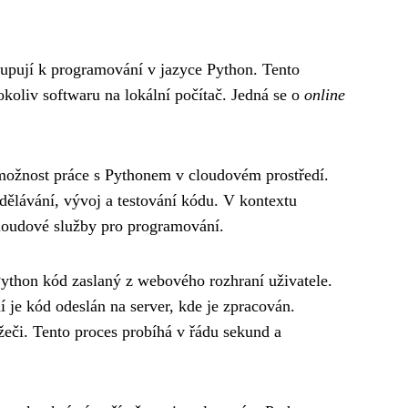
tupují k programování v jazyce Python. Tento
koliv softwaru na lokální počítač. Jedná se o
online
 možnost práce s Pythonem v cloudovém prostředí.
dělávání, vývoj a testování kódu. V kontextu
 cloudové služby pro programování.
 Python kód zaslaný z webového rozhraní uživatele.
í je kód odeslán na server, kde je zpracován.
eči. Tento proces probíhá v řádu sekund a