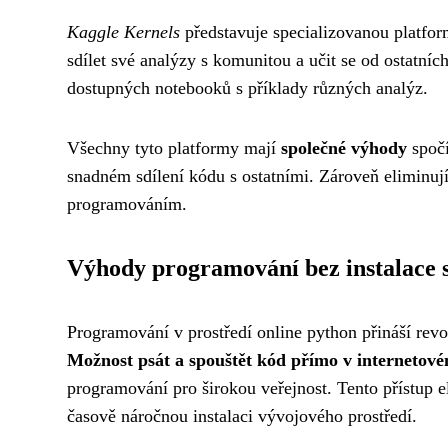
Kaggle Kernels
představuje specializovanou platfor
sdílet své analýzy s komunitou a učit se od ostatn
dostupných notebooků s příklady různých analýz.
Všechny tyto platformy mají
společné výhody
spočí
snadném sdílení kódu s ostatními. Zároveň eliminují
programováním.
Výhody programování bez instalace 
Programování v prostředí online python přináší revo
Možnost psát a spouštět kód přímo v internetové
programování pro širokou veřejnost. Tento přístup el
časově náročnou instalaci vývojového prostředí.