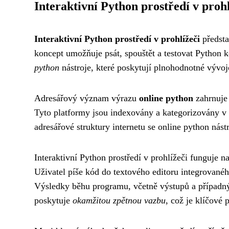
Interaktivní Python prostředí v prohl
Interaktivní Python prostředí v prohlížeči
předsta
koncept umožňuje psát, spouštět a testovat Python k
python
nástroje, které poskytují plnohodnotné vývoj
Adresářový význam výrazu
online python
zahrnuje 
Tyto platformy jsou indexovány a kategorizovány v r
adresářové struktury internetu se online python nás
Interaktivní Python prostředí v prohlížeči funguje 
Uživatel píše kód do textového editoru integrovaného
Výsledky běhu programu, včetně výstupů a případnýc
poskytuje
okamžitou zpětnou vazbu
, což je klíčové