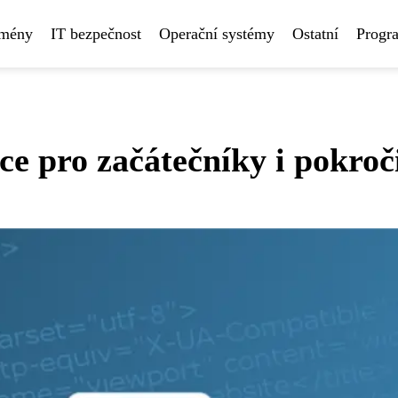
omény
IT bezpečnost
Operační systémy
Ostatní
Progr
e pro začátečníky i pokroč