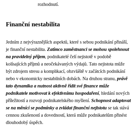
rozhodnutí.
Finanční nestabilita
Jedním z nejvýraznějších aspektů, které s sebou podnikání přináší,
je finanční nestabilita.
Zatímco zaměstnanci se mohou spolehnout
na pravidelný příjem
, podnikatelé čelí nejistotě v podobě
kolísajících příjmů a neočekávaných výdajů. Tato nejistota může
být zdrojem stresu a komplikací, obzvláště v začátcích podnikání
nebo v ekonomicky nestabilních dobách. Na druhou stranu,
právě
tato dynamika a nutnost aktivně řídit své finance může
podnikatele motivovat k efektivnímu hospodaření
, hledání nových
příležitostí a rozvoji podnikatelského myšlení.
Schopnost adaptovat
se na měnící se podmínky a zvládat finanční nejistotu
se tak stává
cennou zkušeností a dovedností, která může podnikatelům přinést
dlouhodobý úspěch.