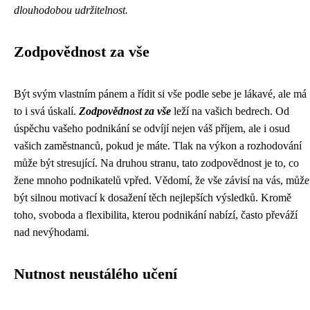
dlouhodobou udržitelnost.
Zodpovědnost za vše
Být svým vlastním pánem a řídit si vše podle sebe je lákavé, ale má
to i svá úskalí.
Zodpovědnost za vše
leží na vašich bedrech. Od
úspěchu vašeho podnikání se odvíjí nejen váš příjem, ale i osud
vašich zaměstnanců, pokud je máte. Tlak na výkon a rozhodování
může být stresující. Na druhou stranu, tato zodpovědnost je to, co
žene mnoho podnikatelů vpřed. Vědomí, že vše závisí na vás, může
být silnou motivací k dosažení těch nejlepších výsledků. Kromě
toho, svoboda a flexibilita, kterou podnikání nabízí, často převáží
nad nevýhodami.
Nutnost neustálého učení