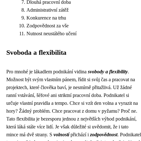
Dlouhá pracovní doba
Administrativní zátěž
Konkurence na trhu
Zodpovědnost za vše
Nutnost neustálého učení
Svoboda a flexibilita
Pro mnohé je lákadlem podnikání vidina
svobody a flexibility
.
Možnost být svým vlastním pánem, řídit si svůj čas a pracovat na
projektech, které člověka baví, je nesmírně přitažlivá. Už žádné
ranní vstávání, šéfové ani striktní pracovní doba. Podnikatel si
určuje vlastní pravidla a tempo. Chce si vzít den volna a vyrazit na
hory? Žádný problém. Chce pracovat z domu v pyžamu? Proč ne.
Tato flexibilita je bezesporu jednou z největších výhod podnikání,
která láká stále více lidí. Je však důležité si uvědomit, že i tato
mince má dvě strany. S
volností
přichází i
zodpovědnost
. Podnikatel