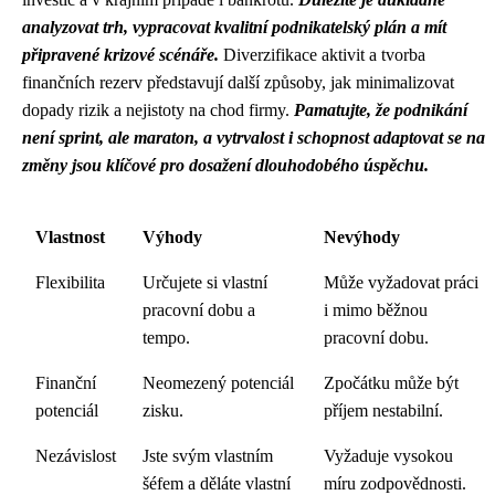
analyzovat trh, vypracovat kvalitní podnikatelský plán a mít
připravené krizové scénáře.
Diverzifikace aktivit a tvorba
finančních rezerv představují další způsoby, jak minimalizovat
dopady rizik a nejistoty na chod firmy.
Pamatujte, že podnikání
není sprint, ale maraton, a vytrvalost i schopnost adaptovat se na
změny jsou klíčové pro dosažení dlouhodobého úspěchu.
Vlastnost
Výhody
Nevýhody
Flexibilita
Určujete si vlastní
Může vyžadovat práci
pracovní dobu a
i mimo běžnou
tempo.
pracovní dobu.
Finanční
Neomezený potenciál
Zpočátku může být
potenciál
zisku.
příjem nestabilní.
Nezávislost
Jste svým vlastním
Vyžaduje vysokou
šéfem a děláte vlastní
míru zodpovědnosti.