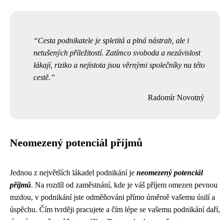
Cesta podnikatele je spletitá a plná nástrah, ale i
netušených příležitostí. Zatímco svoboda a nezávislost
lákají, riziko a nejistota jsou věrnými společníky na této
cestě.
Radomír Novotný
Neomezený potenciál příjmů
Jednou z největších lákadel podnikání je
neomezený potenciál
příjmů
. Na rozdíl od zaměstnání, kde je váš příjem omezen pevnou
mzdou, v podnikání jste odměňováni přímo úměrně vašemu úsilí a
úspěchu. Čím tvrději pracujete a čím lépe se vašemu podnikání daří,