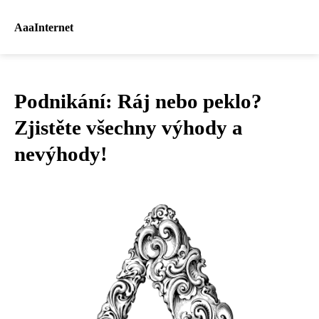
AaaInternet
Podnikání: Ráj nebo peklo?
Zjistěte všechny výhody a
nevýhody!