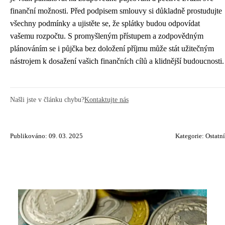
finanční možnosti. Před podpisem smlouvy si důkladně prostudujte
všechny podmínky a ujistěte se, že splátky budou odpovídat
vašemu rozpočtu. S promyšleným přístupem a zodpovědným
plánováním se i půjčka bez doložení příjmu může stát užitečným
nástrojem k dosažení vašich finančních cílů a klidnější budoucnosti.
Našli jste v článku chybu?
Kontaktujte nás
Publikováno: 09. 03. 2025
Kategorie:
Ostatní