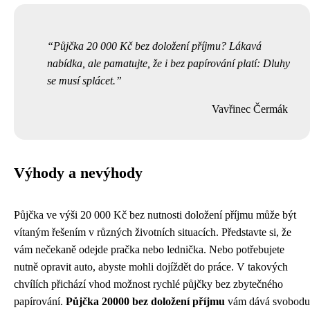
Půjčka 20 000 Kč bez doložení příjmu? Lákavá
nabídka, ale pamatujte, že i bez papírování platí: Dluhy
se musí splácet.
Vavřinec Čermák
Výhody a nevýhody
Půjčka ve výši 20 000 Kč bez nutnosti doložení příjmu může být
vítaným řešením v různých životních situacích. Představte si, že
vám nečekaně odejde pračka nebo lednička. Nebo potřebujete
nutně opravit auto, abyste mohli dojíždět do práce. V takových
chvílích přichází vhod možnost rychlé půjčky bez zbytečného
papírování.
Půjčka 20000 bez doložení příjmu
vám dává svobodu