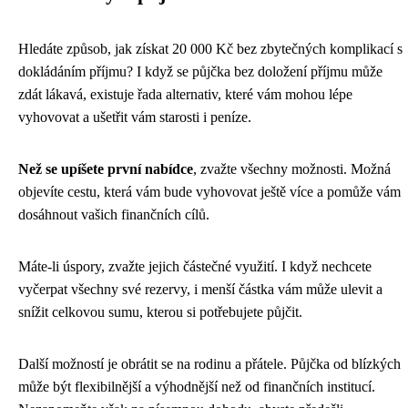
Hledáte způsob, jak získat 20 000 Kč bez zbytečných komplikací s
dokládáním příjmu? I když se půjčka bez doložení příjmu může
zdát lákavá, existuje řada alternativ, které vám mohou lépe
vyhovovat a ušetřit vám starosti i peníze.
Než se upíšete první nabídce
, zvažte všechny možnosti. Možná
objevíte cestu, která vám bude vyhovovat ještě více a pomůže vám
dosáhnout vašich finančních cílů.
Máte-li úspory, zvažte jejich částečné využití. I když nechcete
vyčerpat všechny své rezervy, i menší částka vám může ulevit a
snížit celkovou sumu, kterou si potřebujete půjčit.
Další možností je obrátit se na rodinu a přátele. Půjčka od blízkých
může být flexibilnější a výhodnější než od finančních institucí.