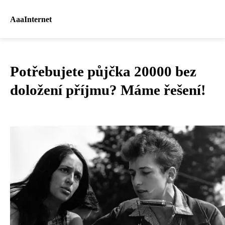
AaaInternet
Potřebujete půjčka 20000 bez
doložení příjmu? Máme řešení!