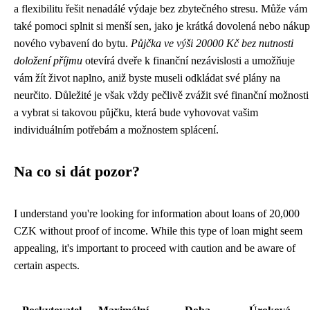
a flexibilitu řešit nenadálé výdaje bez zbytečného stresu. Může vám
také pomoci splnit si menší sen, jako je krátká dovolená nebo nákup
nového vybavení do bytu.
Půjčka ve výši 20000 Kč bez nutnosti
doložení příjmu
otevírá dveře k finanční nezávislosti a umožňuje
vám žít život naplno, aniž byste museli odkládat své plány na
neurčito. Důležité je však vždy pečlivě zvážit své finanční možnosti
a vybrat si takovou půjčku, která bude vyhovovat vašim
individuálním potřebám a možnostem splácení.
Na co si dát pozor?
I understand you're looking for information about loans of 20,000
CZK without proof of income. While this type of loan might seem
appealing, it's important to proceed with caution and be aware of
certain aspects.