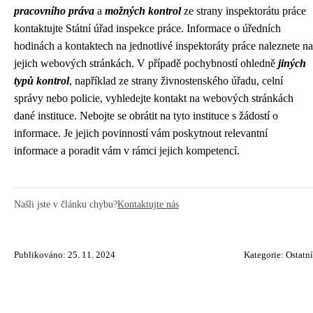
pracovního práva
a
možných kontrol
ze strany inspektorátu práce
kontaktujte Státní úřad inspekce práce. Informace o úředních
hodinách a kontaktech na jednotlivé inspektoráty práce naleznete na
jejich webových stránkách. V případě pochybností ohledně
jiných
typů kontrol
, například ze strany živnostenského úřadu, celní
správy nebo policie, vyhledejte kontakt na webových stránkách
dané instituce. Nebojte se obrátit na tyto instituce s žádostí o
informace. Je jejich povinností vám poskytnout relevantní
informace a poradit vám v rámci jejich kompetencí.
Našli jste v článku chybu?
Kontaktujte nás
Publikováno: 25. 11. 2024
Kategorie:
Ostatní