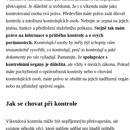
překvapení. Je důležité si uvědomit, že i o víkendu máte jako
kontrolovaná osoba svá práva. Především máte právo znát důvod
kontroly a totožnost kontrolujících osob. Nebojte se zeptat na jejich
jména, funkce a předložení služebního průkazu.
Stejně tak máte
právo na informace o průběhu kontroly a o svých
povinnostech.
Kontrolující osoby by měly být schopny vám
srozumitelně vysvětlit, co kontrolují, proč to kontrolují a jaké
dokumenty po vás vyžadují.
Pamatujte, že
spolupráce s
kontrolními orgány je důležitá
, ale vždy v mezích zákona. Pokud
máte pochybnosti o oprávněnosti kontroly nebo o chování
kontrolujících osob, máte právo se obrátit na jejich nadřízený orgán
nebo na příslušný správní orgán.
Jak se chovat při kontrole
Víkendová kontrola může být nepříjemným překvapením, ale
existuje několik věcí, které můžete udělat pro hladší průběh.