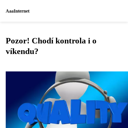
AaaInternet
Pozor! Chodí kontrola i o
víkendu?