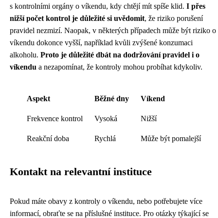
s kontrolními orgány o víkendu, kdy chtějí mít spíše klid.
I přes
nižší počet kontrol je důležité si uvědomit
, že riziko porušení
pravidel nezmizí. Naopak, v některých případech může být riziko o
víkendu dokonce vyšší, například kvůli zvýšené konzumaci
alkoholu.
Proto je důležité dbát na dodržování pravidel i o
víkendu
a nezapomínat, že kontroly mohou probíhat kdykoliv.
Aspekt
Běžné dny
Víkend
Frekvence kontrol
Vysoká
Nižší
Reakční doba
Rychlá
Může být pomalejší
Kontakt na relevantní instituce
Pokud máte obavy z kontroly o víkendu, nebo potřebujete více
informací, obraťte se na příslušné instituce. Pro otázky týkající se