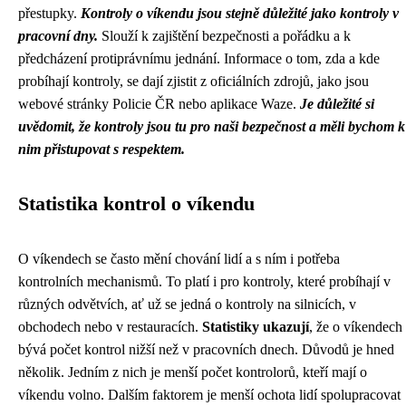
přestupky.
Kontroly o víkendu jsou stejně důležité jako kontroly v
pracovní dny.
Slouží k zajištění bezpečnosti a pořádku a k
předcházení protiprávnímu jednání. Informace o tom, zda a kde
probíhají kontroly, se dají zjistit z oficiálních zdrojů, jako jsou
webové stránky Policie ČR nebo aplikace Waze.
Je důležité si
uvědomit, že kontroly jsou tu pro naši bezpečnost a měli bychom k
nim přistupovat s respektem.
Statistika kontrol o víkendu
O víkendech se často mění chování lidí a s ním i potřeba
kontrolních mechanismů. To platí i pro kontroly, které probíhají v
různých odvětvích, ať už se jedná o kontroly na silnicích, v
obchodech nebo v restauracích.
Statistiky ukazují
, že o víkendech
bývá počet kontrol nižší než v pracovních dnech. Důvodů je hned
několik. Jedním z nich je menší počet kontrolorů, kteří mají o
víkendu volno. Dalším faktorem je menší ochota lidí spolupracovat