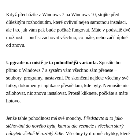
Když přecházíte z Windows 7 na Windows 10, stojíte před
důležitým rozhodnutím, které ovlivní nejen samotnou instalaci,
ale i to, jak vám pak bude počítač fungovat. Máte v podstatě dvě
možnosti – buď si zachovat všechno, co máte, nebo začít úplně
od znovu.
Upgrade na místě je ta pohodlnější varianta.
Spustíte ho
přímo z Windows 7 a systém vám všechno sám přenese –
soubory, programy, nastavení. Po skončení najdete všechny své
fotky, dokumenty i aplikace přesně tam, kde byly. Nemusíte nic
zálohovat, nic znovu instalovat. Prostě kliknete, počkáte a máte
hotovo.
Jenže tahle pohodlnost má své mouchy.
Představte si to jako
stěhování do nového bytu, kam si ale vezmete i všechen starý
nábytek včetně té rozbitý židle.
Všechny ty drobné chybky, které