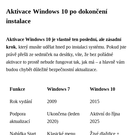
Aktivace Windows 10 po dokončení
instalace
Aktivace Windows 10 je vlastně ten poslední, ale zásadní
krok
, který musíte udělat hned po instalaci systému. Pokud jste
právě přešli ze sedmiček na desítky, víte, že bez pořádné
aktivace to prostě nebude fungovat tak, jak má – a hlavně vám
budou chybět důležité bezpečnostní aktualizace.
Funkce
Windows 7
Windows 10
Rok vydání
2009
2015
Podpora
Ukončena (leden
Aktivní do října
aktualizací
2020)
2025
Nabídka Start
Klasické menu
Živé dlaždice +