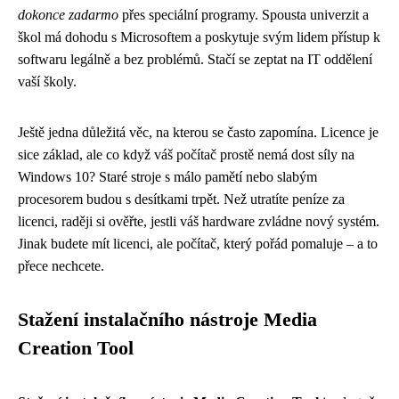
dokonce zadarmo
přes speciální programy. Spousta univerzit a
škol má dohodu s Microsoftem a poskytuje svým lidem přístup k
softwaru legálně a bez problémů. Stačí se zeptat na IT oddělení
vaší školy.
Ještě jedna důležitá věc, na kterou se často zapomína. Licence je
sice základ, ale co když váš počítač prostě nemá dost síly na
Windows 10? Staré stroje s málo pamětí nebo slabým
procesorem budou s desítkami trpět. Než utratíte peníze za
licenci, raději si ověřte, jestli váš hardware zvládne nový systém.
Jinak budete mít licenci, ale počítač, který pořád pomaluje – a to
přece nechcete.
Stažení instalačního nástroje Media
Creation Tool