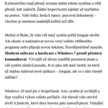
Kyberzločinci mají přesný seznam slabin tohoto systému a vědí
přesně, kde zaútočit.
Žádné bezpečnostní záplaty už nepřijdou
na pomoc
. Vaše fotky, hesla k bance, pracovní dokumenty –
všechno je mnohem snadnější kořistí než dřív.
Možná si říkáte, že vám váš starý systém pořád funguje skvěle.
Ale zkuste si nainstalovat novou verzi vašeho oblíbeného
programu nebo připojit novou tiskárnu. Pravděpodobně narazíte.
Moderní software a hardware s Windows 7 prostě přestává
komunikovat
. Vývojáři už dávno zaměřili pozornost jinam a
váš systém zůstává pozadu. Je to jako mít starý mobil, na který
už nejdou stahovat nové aplikace – funguje, ale co s ním vlastně
uděláte?
Windows 10 není jen o bezpečnosti. Ano, systém je rychlejší a
lépe využívá výkon vašeho počítače. Ale hlavně vám
otevírá
dveře k funkcím, které dnes bereme jako samozřejmost
. Virtuální