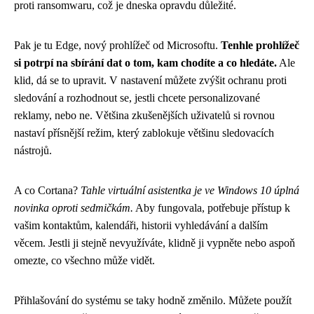
proti ransomwaru, což je dneska opravdu důležité.
Pak je tu Edge, nový prohlížeč od Microsoftu.
Tenhle prohlížeč
si potrpí na sbírání dat o tom, kam chodíte a co hledáte.
Ale
klid, dá se to upravit. V nastavení můžete zvýšit ochranu proti
sledování a rozhodnout se, jestli chcete personalizované
reklamy, nebo ne. Většina zkušenějších uživatelů si rovnou
nastaví přísnější režim, který zablokuje většinu sledovacích
nástrojů.
A co Cortana?
Tahle virtuální asistentka je ve Windows 10 úplná
novinka oproti sedmičkám.
Aby fungovala, potřebuje přístup k
vašim kontaktům, kalendáři, historii vyhledávání a dalším
věcem. Jestli ji stejně nevyužíváte, klidně ji vypněte nebo aspoň
omezte, co všechno může vidět.
Přihlašování do systému se taky hodně změnilo. Můžete použít