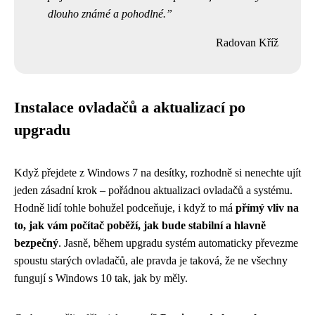
dlouho známé a pohodlné.
Radovan Kříž
Instalace ovladačů a aktualizací po
upgradu
Když přejdete z Windows 7 na desítky, rozhodně si nenechte ujít
jeden zásadní krok – pořádnou aktualizaci ovladačů a systému.
Hodně lidí tohle bohužel podceňuje, i když to má
přímý vliv na
to, jak vám počítač poběží, jak bude stabilní a hlavně
bezpečný
. Jasně, během upgradu systém automaticky převezme
spoustu starých ovladačů, ale pravda je taková, že ne všechny
fungují s Windows 10 tak, jak by měly.