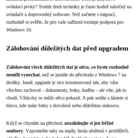
ovládací prvky? Tenhle druh techniky je často hodně náročný na
ovladače a doprovodný software. Než začnete s migrací,
rozhodně si ověřte, že pro vaše zařízení existuje podpora pro
Windows 10.
Zálohování důležitých dat před upgradem
Zálohování všech důležitých dat je něco, co byste rozhodně
neměli vynechat
, než se pustíte do přechodu z Windows 7 na
desítky. Jasně, upgrade je sice konstruovaný tak, aby vám
všechno zachoval – dokumenty, fotky, hudbu – ale víte, jak to
chodí. Vždycky se může něco pokazit. A pak sedíte a lámete si
hlavu, kde máte fotky z dovolené nebo důležitou smlouvu.
Když se chystáte na přechod,
nezálohujte si jen běžné
soubory
. Vzpomeňte taky na maily, hesla uložená v prohlížeči,