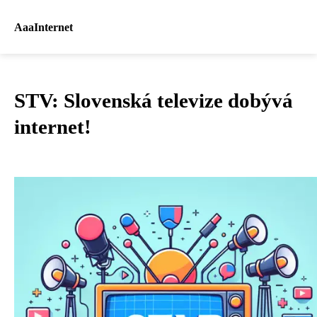
AaaInternet
STV: Slovenská televize dobývá
internet!