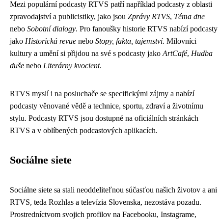
Mezi populární podcasty RTVS patří například podcasty z oblasti
zpravodajství a publicistiky, jako jsou
Zprávy RTVS
,
Téma dne
nebo
Sobotní dialogy
. Pro fanoušky historie RTVS nabízí podcasty
jako
Historická revue
nebo
Stopy, fakta, tajemství
. Milovníci
kultury a umění si přijdou na své s podcasty jako
ArtCafé
,
Hudba
duše
nebo
Literárny kvocient
.
RTVS myslí i na posluchače se specifickými zájmy a nabízí
podcasty věnované vědě a technice, sportu, zdraví a životnímu
stylu. Podcasty RTVS jsou dostupné na oficiálních stránkách
RTVS a v oblíbených podcastových aplikacích.
Sociálne siete
Sociálne siete sa stali neoddeliteľnou súčasťou našich životov a ani
RTVS, teda Rozhlas a televízia Slovenska, nezostáva pozadu.
Prostredníctvom svojich profilov na Facebooku, Instagrame,