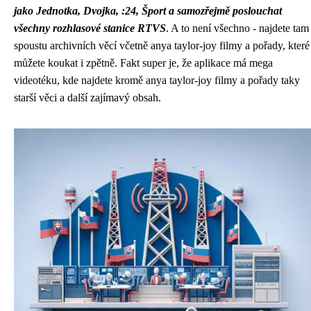
jako Jednotka, Dvojka, :24, Šport a samozřejmě poslouchat
všechny rozhlasové stanice RTVS
. A to není všechno - najdete tam
spoustu archivních věcí včetně
anya taylor-joy filmy a pořady
, které
můžete koukat i zpětně. Fakt super je, že aplikace má mega
videotéku, kde najdete kromě anya taylor-joy filmy a pořady taky
starší věci a další zajímavý obsah.