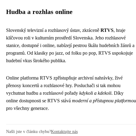
Hudba a rozhlas online
Slovenský televizní a rozhlasový ústav, zkráceně
RTVS
, hraje
klíčovou roli v kulturním prostředí Slovenska. Jeho rozhlasové
stanice, dostupné i online, nabízejí pestrou škálu hudebních žánrů a
programů. Od klasiky po jazz, od folku po pop, RTVS uspokojuje
hudební vkus širokého publika.
Online platforma RTVS zpřístupňuje archivní nahrávky, živé
přenosy koncertů a rozhlasové hry. Posluchači si tak mohou
vychutnat hudbu a rozhlasové pořady
kdykoli a kdekoli
. Díky
online dostupnosti se RTVS stává
moderní a přístupnou platformou
pro všechny generace.
Našli jste v článku chybu?
Kontaktujte nás