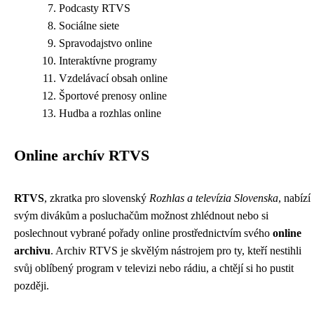
Podcasty RTVS
Sociálne siete
Spravodajstvo online
Interaktívne programy
Vzdelávací obsah online
Športové prenosy online
Hudba a rozhlas online
Online archív RTVS
RTVS
, zkratka pro slovenský
Rozhlas a televízia Slovenska
, nabízí
svým divákům a posluchačům možnost zhlédnout nebo si
poslechnout vybrané pořady online prostřednictvím svého
online
archivu
. Archiv RTVS je skvělým nástrojem pro ty, kteří nestihli
svůj oblíbený program v televizi nebo rádiu, a chtějí si ho pustit
později.