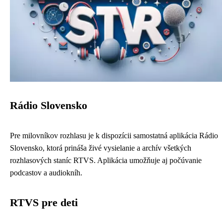
Rádio Slovensko
Pre milovníkov rozhlasu je k dispozícii samostatná aplikácia Rádio
Slovensko, ktorá prináša živé vysielanie a archív všetkých
rozhlasových staníc RTVS. Aplikácia umožňuje aj počúvanie
podcastov a audiokníh.
RTVS pre deti