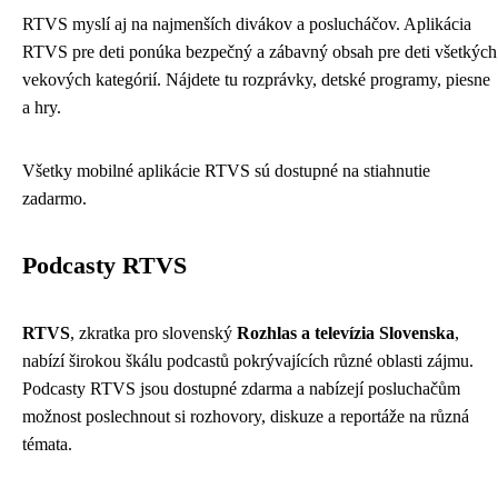
RTVS myslí aj na najmenších divákov a poslucháčov. Aplikácia
RTVS pre deti ponúka bezpečný a zábavný obsah pre deti všetkých
vekových kategórií. Nájdete tu rozprávky, detské programy, piesne
a hry.
Všetky mobilné aplikácie RTVS sú dostupné na stiahnutie
zadarmo.
Podcasty RTVS
RTVS
, zkratka pro slovenský
Rozhlas a televízia Slovenska
,
nabízí širokou škálu podcastů pokrývajících různé oblasti zájmu.
Podcasty RTVS jsou dostupné zdarma a nabízejí posluchačům
možnost poslechnout si rozhovory, diskuze a reportáže na různá
témata.