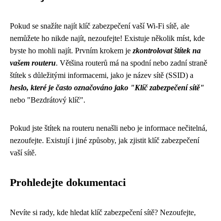
Pokud se snažíte najít klíč zabezpečení vaší Wi-Fi sítě, ale
nemůžete ho nikde najít, nezoufejte! Existuje několik míst, kde
byste ho mohli najít. Prvním krokem je
zkontrolovat štítek na
vašem routeru
. Většina routerů má na spodní nebo zadní straně
štítek s důležitými informacemi, jako je název sítě (SSID) a
heslo, které je často označováno jako "Klíč zabezpečení sítě"
nebo "Bezdrátový klíč".
Pokud jste štítek na routeru nenašli nebo je informace nečitelná,
nezoufejte. Existují i ​​jiné způsoby, jak zjistit klíč zabezpečení
vaší sítě.
Prohledejte dokumentaci
Nevíte si rady, kde hledat klíč zabezpečení sítě? Nezoufejte,