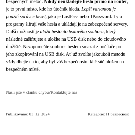
bezpečných metod.
Nikdy neukládejte heslo přímo na router
,
je to první místo, kde ho útočník hledá.
Lepší variantou je
použití správce hesel
, jako je LastPass nebo 1Password. Tyto
programy šifrují vaše hesla a ukládají je na zabezpečené servery.
Další možností je
uložit heslo do textového souboru
, který
následně zašifrujete a uložíte na USB disk nebo do cloudového
úložiště. Nezapomeňte soubor s heslem smazat z počítače po
jeho zkopírování na USB disk. Ať už zvolíte jakoukoli metodu,
vždy dbejte na to, aby byl váš bezpečnostní klíč sítě uložen na
bezpečném místě.
Našli jste v článku chybu?
Kontaktujte nás
Publikováno: 05. 12. 2024
Kategorie:
IT bezpečnost