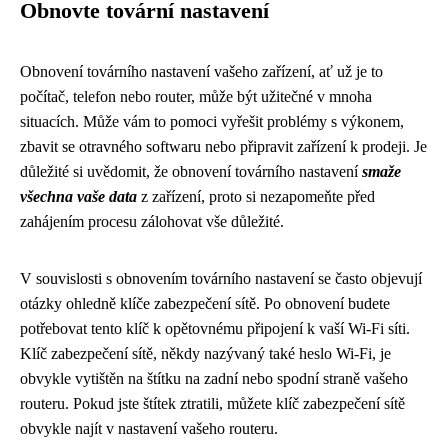
Obnovte tovární nastavení
Obnovení továrního nastavení vašeho zařízení, ať už je to
počítač, telefon nebo router, může být užitečné v mnoha
situacích. Může vám to pomoci vyřešit problémy s výkonem,
zbavit se otravného softwaru nebo připravit zařízení k prodeji. Je
důležité si uvědomit, že obnovení továrního nastavení
smaže
všechna vaše data
z zařízení, proto si nezapomeňte před
zahájením procesu zálohovat vše důležité.
V souvislosti s obnovením továrního nastavení se často objevují
otázky ohledně klíče zabezpečení sítě. Po obnovení budete
potřebovat tento klíč k opětovnému připojení k vaší Wi-Fi síti.
Klíč zabezpečení sítě, někdy nazývaný také heslo Wi-Fi, je
obvykle vytištěn na štítku na zadní nebo spodní straně vašeho
routeru. Pokud jste štítek ztratili, můžete klíč zabezpečení sítě
obvykle najít v nastavení vašeho routeru.