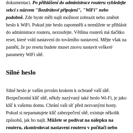
dokumentaci.
Po přihlášení do administrace routeru vyhledejte
sekci s názvem "Bezdrátové připojení", "WiFi" nebo
podobně.
Zde byste měli najít možnost zobrazit nebo změnit
heslo k WiFi. Pokud jste heslo zapomněli a nemůžete se přihlásit
do administrace routeru, nezoufejte. Většina routerů má tlačítko
reset, které vrátí nastavení do továrního nastavení. Mějte však na
paměti, že po resetu budete muset znovu nastavit veškeré
parametry WiFi sítě.
Silné heslo
Silné heslo je vaším prvním krokem k ochraně vaší sítě.
Bezpečnostní klíč sítě, někdy nazývaný také heslo Wi-Fi, je jako
klíč k vašemu domu. Chrání vaši síť před nezvanými hosty.
Pokud si nepamatujete klíč zabezpečení sítě, existuje několik
způsobů, jak ho najít.
Můžete se podívat na nálepku na
routeru, zkontrolovat nastavení routeru v počítači nebo