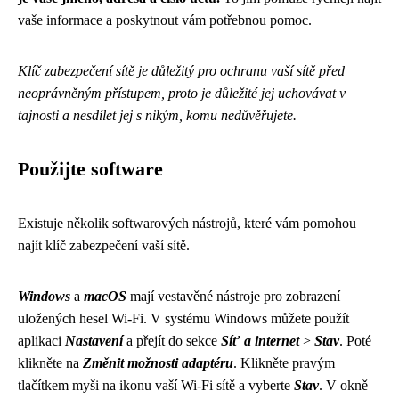
vaše informace a poskytnout vám potřebnou pomoc.
Klíč zabezpečení sítě je důležitý pro ochranu vaší sítě před
neoprávněným přístupem, proto je důležité jej uchovávat v
tajnosti a nesdílet jej s nikým, komu nedůvěřujete.
Použijte software
Existuje několik softwarových nástrojů, které vám pomohou
najít klíč zabezpečení vaší sítě.
Windows
a
macOS
mají vestavěné nástroje pro zobrazení
uložených hesel Wi-Fi. V systému Windows můžete použít
aplikaci
Nastavení
a přejít do sekce
Síť a internet
>
Stav
. Poté
klikněte na
Změnit možnosti adaptéru
. Klikněte pravým
tlačítkem myši na ikonu vaší Wi-Fi sítě a vyberte
Stav
. V okně