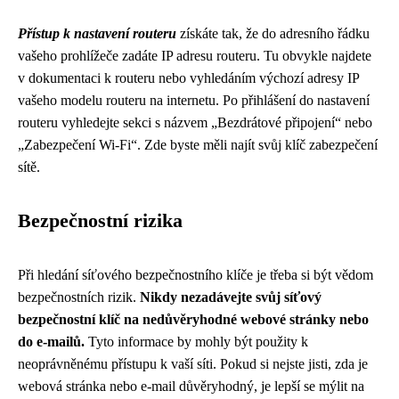
Přístup k nastavení routeru
získáte tak, že do adresního řádku
vašeho prohlížeče zadáte IP adresu routeru. Tu obvykle najdete
v dokumentaci k routeru nebo vyhledáním výchozí adresy IP
vašeho modelu routeru na internetu. Po přihlášení do nastavení
routeru vyhledejte sekci s názvem „Bezdrátové připojení“ nebo
„Zabezpečení Wi-Fi“. Zde byste měli najít svůj klíč zabezpečení
sítě.
Bezpečnostní rizika
Při hledání síťového bezpečnostního klíče je třeba si být vědom
bezpečnostních rizik.
Nikdy nezadávejte svůj síťový
bezpečnostní klíč na nedůvěryhodné webové stránky nebo
do e-mailů.
Tyto informace by mohly být použity k
neoprávněnému přístupu k vaší síti. Pokud si nejste jisti, zda je
webová stránka nebo e-mail důvěryhodný, je lepší se mýlit na