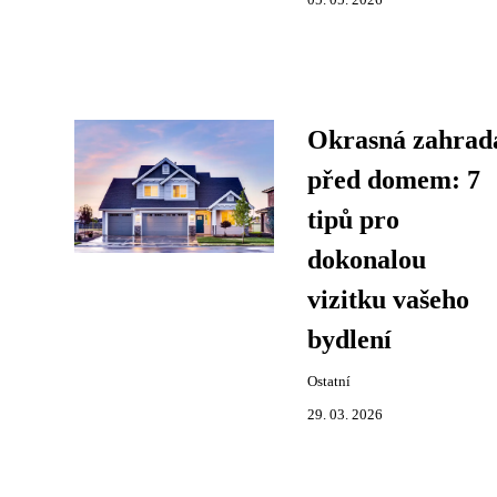
05. 05. 2026
Okrasná zahrad
před domem: 7
tipů pro
dokonalou
vizitku vašeho
bydlení
Ostatní
29. 03. 2026