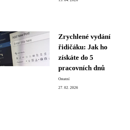
13. 04. 2026
Zrychlené vydání
řidičáku: Jak ho
získáte do 5
pracovních dnů
Ostatní
27. 02. 2026