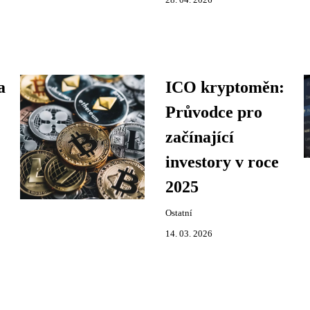
28. 04. 2026
a
ICO kryptoměn:
Průvodce pro
začínající
investory v roce
2025
Ostatní
14. 03. 2026