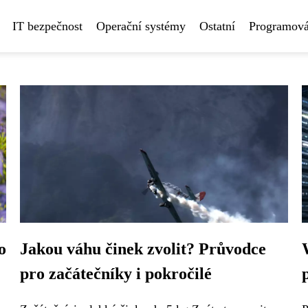
IT bezpečnost
Operační systémy
Ostatní
Programová
o
Jakou váhu činek zvolit? Průvodce
pro začátečníky i pokročilé