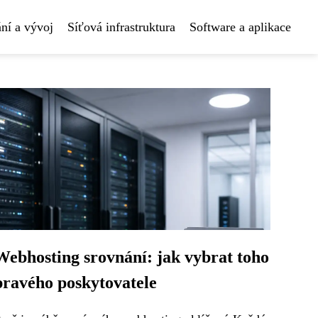
ní a vývoj
Síťová infrastruktura
Software a aplikace
Webhosting srovnání: jak vybrat toho
pravého poskytovatele