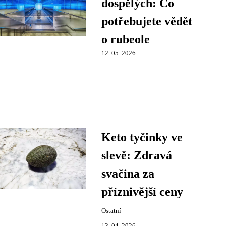
dospělých: Co
potřebujete vědět
o rubeole
12. 05. 2026
Keto tyčinky ve
slevě: Zdravá
svačina za
příznivější ceny
Ostatní