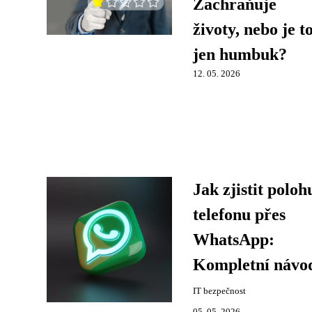
Zachraňuje
životy, nebo je t
jen humbuk?
12. 05. 2026
Jak zjistit poloh
telefonu přes
WhatsApp:
Kompletní návo
IT bezpečnost