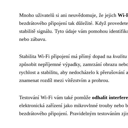
Mnoho uživatelů si ani neuvědomuje, že jejich
Wi-F
bezdrátového připojení tak důležité. Když provedete t
stabilitě signálu. Tyto údaje vám pomohou identifik
nebo zábavu.
Stabilita Wi-Fi připojení má přímý dopad na
kvalitu
způsobit nepříjemné výpadky, zamrzání obrazu nebo 
rychlost a stabilitu, aby nedocházelo k přerušování 
znamenat rozdíl mezi vítězstvím a prohrou.
Testování Wi-Fi vám také pomůže
odhalit interfer
elektronická zařízení jako mikrovlnné trouby nebo b
bezdrátového připojení. Pravidelným testováním zjist