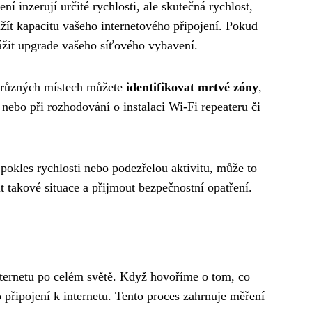
ní inzerují určité rychlosti, ale skutečná rychlost,
užít kapacitu vašeho internetového připojení. Pokud
ážit upgrade vašeho síťového vybavení.
na různých místech můžete
identifikovat mrtvé zóny
,
 nebo při rozhodování o instalaci Wi-Fi repeateru či
pokles rychlosti nebo podezřelou aktivitu, může to
 takové situace a přijmout bezpečnostní opatření.
ternetu po celém světě. Když hovoříme o tom, co
 připojení k internetu. Tento proces zahrnuje měření