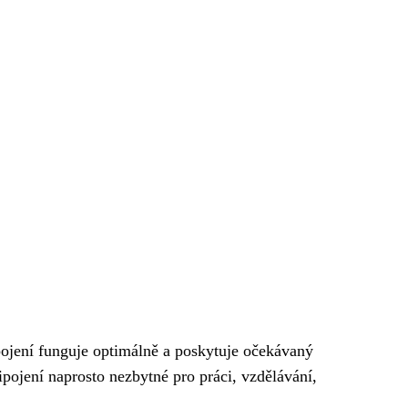
ipojení funguje optimálně a poskytuje očekávaný
ipojení naprosto nezbytné pro práci, vzdělávání,