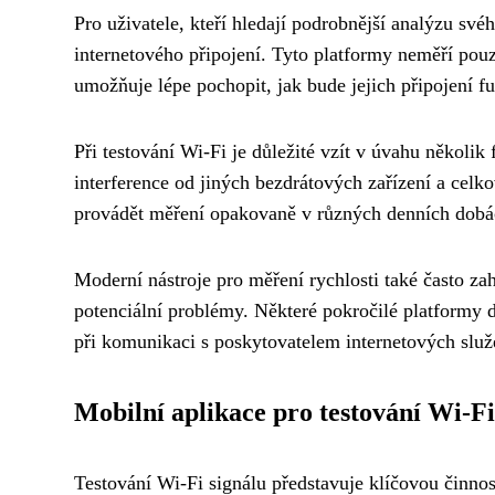
Pro uživatele, kteří hledají podrobnější analýzu svéh
internetového připojení. Tyto platformy neměří pouze
umožňuje lépe pochopit, jak bude jejich připojení fu
Při testování Wi-Fi je důležité vzít v úvahu několik
interference od jiných bezdrátových zařízení a celk
provádět měření opakovaně v různých denních dobác
Moderní nástroje pro měření rychlosti také často z
potenciální problémy. Některé pokročilé platformy 
při komunikaci s poskytovatelem internetových služ
Mobilní aplikace pro testování Wi-Fi
Testování Wi-Fi signálu představuje klíčovou činnost