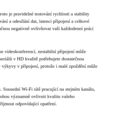
roto je pravidelné testování rychlosti a stability
ání a odesílání dat, latenci připojení a celkové
začnou negativně ovlivňovat vaši každodenní práci
se videokonferencí, nestabilní připojení může
eriálů v HD kvalitě potřebujete dostatečnou
liv výkyvy v připojení, protože i malé zpoždění může
. Sousední Wi-Fi sítě pracující na stejném kanálu,
 mohou významně ovlivnit kvalitu vašeho
řijmout odpovídající opatření.