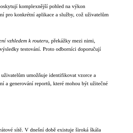
 poskytují komplexnější pohled na výkon
ení pro konkrétní aplikace a služby, což uživatelům
ení vzhledem k routeru
, překážky mezi nimi,
 výsledky testování. Proto odborníci doporučují
ž uživatelům umožňuje identifikovat vzorce a
ní a generování reportů, které mohou být užitečné
átové sítě. V dnešní době existuje široká škála