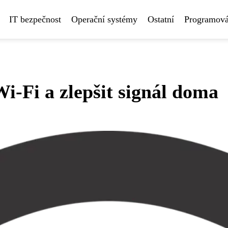
IT bezpečnost
Operační systémy
Ostatní
Programová
i-Fi a zlepšit signál doma