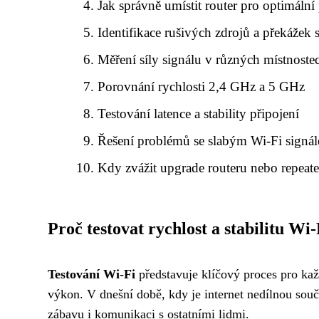
Jak správně umístit router pro optimální
Identifikace rušivých zdrojů a překážek 
Měření síly signálu v různých místnoste
Porovnání rychlosti 2,4 GHz a 5 GHz
Testování latence a stability připojení
Řešení problémů se slabým Wi-Fi signá
Kdy zvážit upgrade routeru nebo repeat
Proč testovat rychlost a stabilitu Wi-
Testování Wi-Fi
představuje klíčový proces pro kaž
výkon. V dnešní době, kdy je internet nedílnou součá
zábavu i komunikaci s ostatními lidmi.