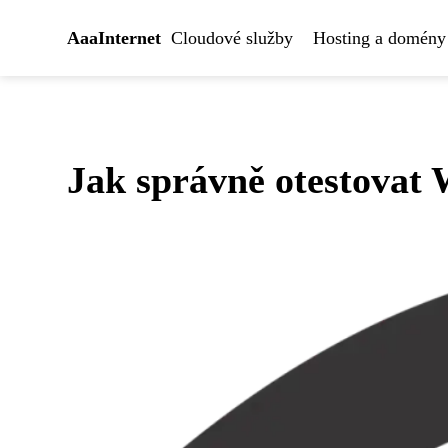
AaaInternet
Cloudové služby
Hosting a domény
Jak správně otestovat W