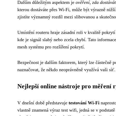
Dalším důležitým aspektem je
ověření, zda dostávát
kterou dostáváte přes Wi-Fi, může být výrazně nižší.
zjistíte významný rozdíl mezi slibovanou a skutečn
Umístění routeru hraje zásadní roli v kvalitě pokr
kde je signál slabý nebo zcela chybí. Tato informace
mesh systému pro rozšíření pokrytí.
Bezpečnost je dalším faktorem, který lze částečně 
naznačovat, že někdo neoprávněně využívá vaši síť.
Nejlepší online nástroje pro měření r
V dnešní době představuje
testování Wi-Fi
naprosto
vlastně znamená výraz test wifi, jedná se v podstat