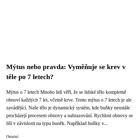
Mýtus nebo pravda: Vyměňuje se krev v
těle po 7 letech?
Mýtus o 7 letech Mnoho lidí věří, že se lidské tělo kompletně
obnoví každých 7 let, včetně krve. Tento mýtus o 7 letech je ale
zavádějící. Naše tělo je dynamický systém, kde buňky neustále
procházejí procesem obnovy a nahrazování. Rychlost obnovy se
liší v závislosti na typu buněk. Například buňky v...
Ostatní