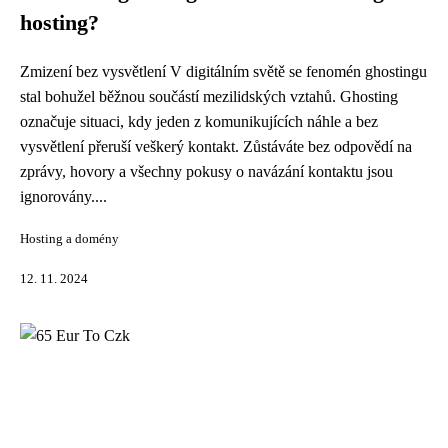
hosting?
Zmizení bez vysvětlení V digitálním světě se fenomén ghostingu
stal bohužel běžnou součástí mezilidských vztahů. Ghosting
označuje situaci, kdy jeden z komunikujících náhle a bez
vysvětlení přeruší veškerý kontakt. Zůstáváte bez odpovědí na
zprávy, hovory a všechny pokusy o navázání kontaktu jsou
ignorovány....
Hosting a domény
12. 11. 2024