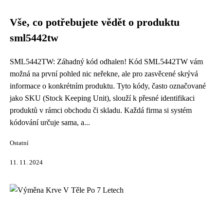
Vše, co potřebujete vědět o produktu
sml5442tw
SML5442TW: Záhadný kód odhalen! Kód SML5442TW vám
možná na první pohled nic neřekne, ale pro zasvěcené skrývá
informace o konkrétním produktu. Tyto kódy, často označované
jako SKU (Stock Keeping Unit), slouží k přesné identifikaci
produktů v rámci obchodu či skladu. Každá firma si systém
kódování určuje sama, a...
Ostatní
11. 11. 2024