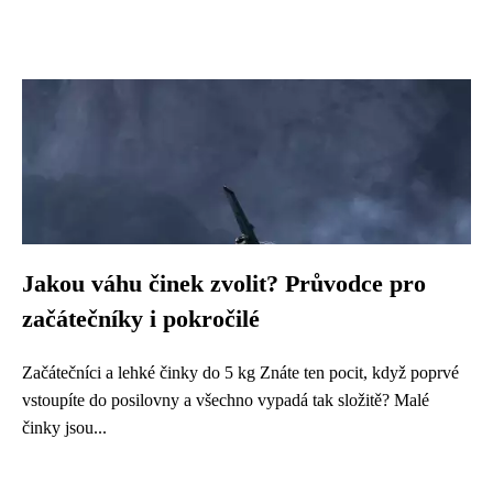
Jakou váhu činek zvolit? Průvodce pro
začátečníky i pokročilé
Začátečníci a lehké činky do 5 kg Znáte ten pocit, když poprvé
vstoupíte do posilovny a všechno vypadá tak složitě? Malé
činky jsou...