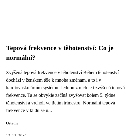
Tepová frekvence v těhotenství: Co je
normální?
Zvýšená tepová frekvence v těhotenství Během těhotenství
dochází v ženském těle k mnoha změnám, a to i v
kardiovaskulárním systému. Jednou z nich je i zvýšená tepová
frekvence. Ta se obvykle začíná zvyšovat kolem 5. týdne
těhotenství a vrcholí ve třetím trimestru. Normální tepová
frekvence v klidu se u...
Ostatní
12. 11. 2024