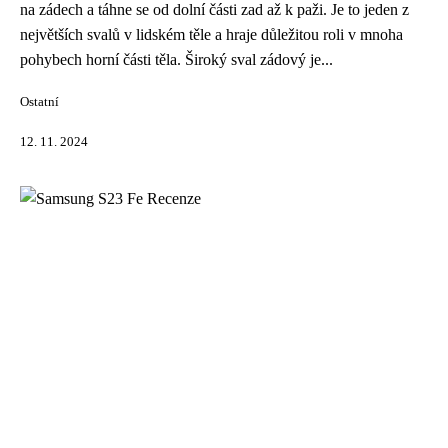
na zádech a táhne se od dolní části zad až k paži. Je to jeden z
největších svalů v lidském těle a hraje důležitou roli v mnoha
pohybech horní části těla. Široký sval zádový je...
Ostatní
12. 11. 2024