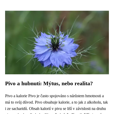
Pivo a hubnutí: Mýtus, nebo realita?
Pivo a kalorie Pivo je často spojováno s nárůstem hmotnosti a
má to svůj důvod. Pivo obsahuje kalorie, a to jak z alkoholu, tak
i ze sacharidů. Obsah kalorií v pivu se liší v závislosti na druhu