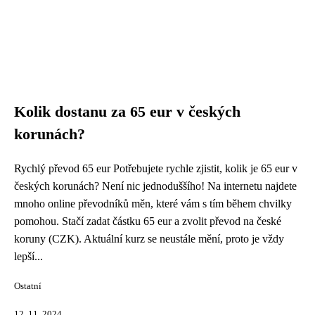
Kolik dostanu za 65 eur v českých
korunách?
Rychlý převod 65 eur Potřebujete rychle zjistit, kolik je 65 eur v
českých korunách? Není nic jednoduššího! Na internetu najdete
mnoho online převodníků měn, které vám s tím během chvilky
pomohou. Stačí zadat částku 65 eur a zvolit převod na české
koruny (CZK). Aktuální kurz se neustále mění, proto je vždy
lepší...
Ostatní
12. 11. 2024